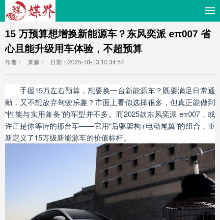
15 万预算想增换新能源车？东风奕派 eπ007 省
心且能升级用车体验，不超预算
作者：
来源：
日期：2025-10-13 10:34:54
手握15万左右预算，想要换一台新能源车？既要满足日常通
勤，又不想放弃驾驶乐趣？市面上看似选择很多，但真正能做到
“性能与实用兼备”的车型并不多。而2025款东风奕派 eπ007，或
许正是你等待的那台车——它用“后驱架构+电动尾翼”的组合，重
新定义了15万级新能源车的价值标杆。