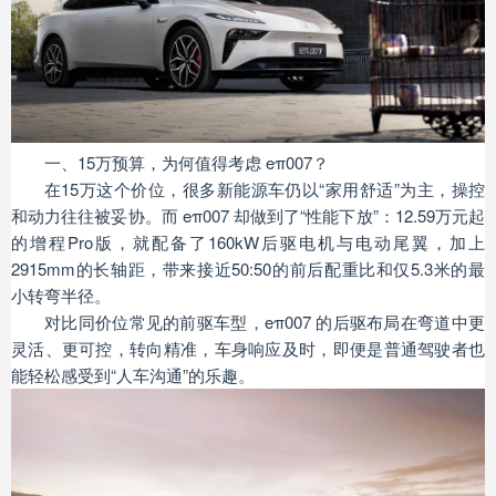
一、15万预算，为何值得考虑 eπ007？
在15万这个价位，很多新能源车仍以“家用舒适”为主，操控
和动力往往被妥协。而 eπ007 却做到了“性能下放”：12.59万元起
的增程Pro版，就配备了160kW后驱电机与电动尾翼，加上
2915mm的长轴距，带来接近50:50的前后配重比和仅5.3米的最
小转弯半径。
对比同价位常见的前驱车型，eπ007 的后驱布局在弯道中更
灵活、更可控，转向精准，车身响应及时，即便是普通驾驶者也
能轻松感受到“人车沟通”的乐趣。