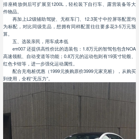
排座椅放倒后可扩展至1200L，轻松装下自行车、露营装备等大
件物品。
再加上L2级辅助驾驶、无框车门、12.3英寸中控屏等配置均
为标配，对比同级竞品，想拥有同样配置往往要多花3-5万元预
算。
五、选装亲民，用车成本低
eπ007 还提供高性价比的选装包：1.8万元的智驾包包含NOA
高速领航、自动变道等功能；0.8万元的运动包则有19英寸轮毂、
红色卡钳等，进一步强化运动属性。
配合充电桩优惠（1999元换购原价3999元家充桩），从购买
到使用，全程“无压力”。