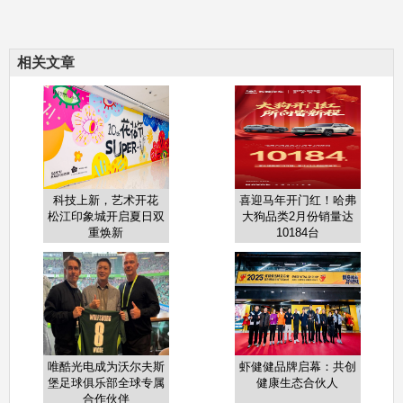
相关文章
科技上新，艺术开花
喜迎马年开门红！哈弗
松江印象城开启夏日双
大狗品类2月份销量达
重焕新
10184台
唯酷光电成为沃尔夫斯
虾健健品牌启幕：共创
堡足球俱乐部全球专属
健康生态合伙人
合作伙伴