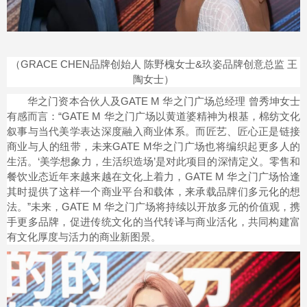
（GRACE CHEN品牌创始人 陈野槐女士&玖姿品牌创意总监 王
陶女士）
华之门资本合伙人及GATE M 华之门广场总经理 曾秀坤女士
有感而言：“GATE M 华之门广场以黄道婆精神为根基，棉纺文化
叙事与当代美学表达深度融入商业体系。而匠艺、匠心正是链接
商业与人的纽带，未来GATE M华之门广场也将编织起更多人的
生活。‘美学想象力，生活织造场’是对此项目的深情定义。零售和
餐饮业态近年来越来越在文化上着力，GATE M 华之门广场恰逢
其时提供了这样一个商业平台和载体，来承载品牌们多元化的想
法。”未来，GATE M 华之门广场将持续以开放多元的价值观，携
手更多品牌，促进传统文化的当代转译与商业活化，共同构建富
有文化厚度与活力的商业新图景。