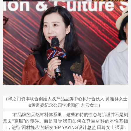
（华之门资本联合创始人及产品品牌中心执行合伙人 黄雅群女士
&黄道婆纪念公园学术顾问 方云女士）
“在品牌的天然材料体系里，这些独特的性态与肌理并不是刻
意去“克服”的障碍。而是引导我们如何在尊重材料的本性基础
上，进行‘因材施艺’的研发”EP YAYING设计总监 田玲女士强调：