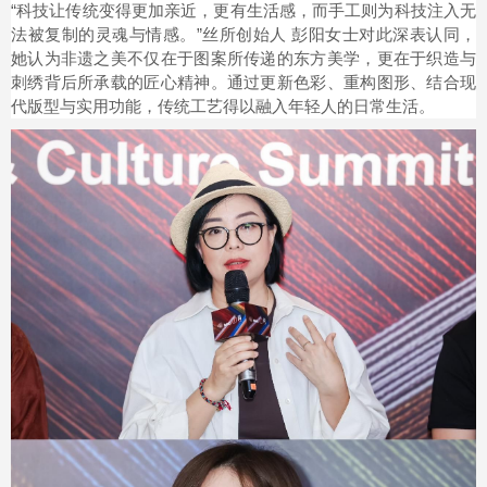
“科技让传统变得更加亲近，更有生活感，而手工则为科技注入无
法被复制的灵魂与情感。”丝所创始人 彭阳女士对此深表认同，
她认为非遗之美不仅在于图案所传递的东方美学，更在于织造与
刺绣背后所承载的匠心精神。通过更新色彩、重构图形、结合现
代版型与实用功能，传统工艺得以融入年轻人的日常生活。