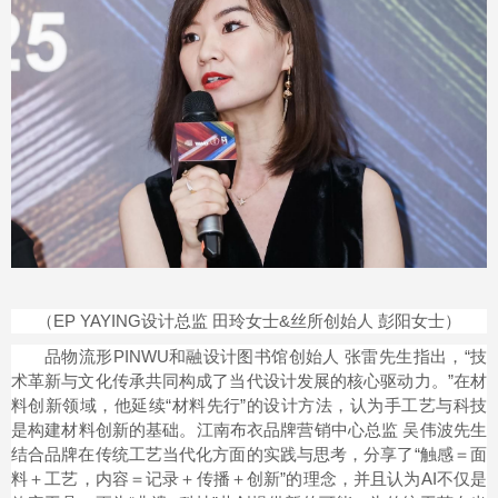
（EP YAYING设计总监 田玲女士&丝所创始人 彭阳女士）
品物流形PINWU和融设计图书馆创始人 张雷先生指出，“技
术革新与文化传承共同构成了当代设计发展的核心驱动力。”在材
料创新领域，他延续“材料先行”的设计方法，认为手工艺与科技
是构建材料创新的基础。江南布衣品牌营销中心总监 吴伟波先生
结合品牌在传统工艺当代化方面的实践与思考，分享了“触感＝面
料＋工艺，内容＝记录＋传播＋创新”的理念，并且认为AI不仅是