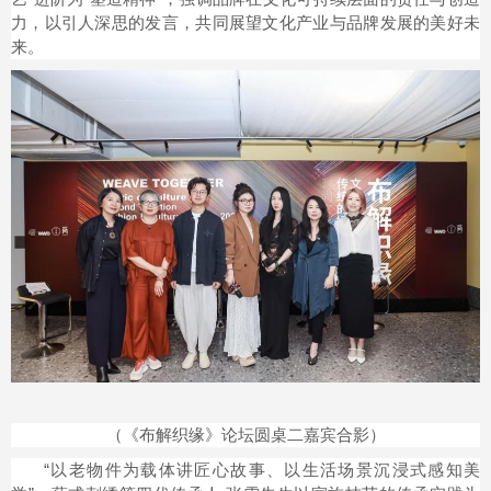
力，以引人深思的发言，共同展望文化产业与品牌发展的美好未
来。
（《布解织缘》论坛圆桌二嘉宾合影）
“以老物件为载体讲匠心故事、以生活场景沉浸式感知美