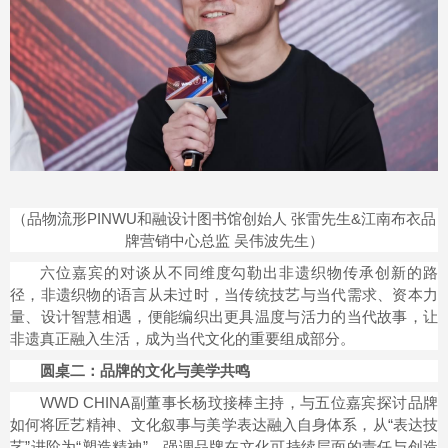
（品物流形PINWU和融设计图书馆创始人 张雷先生
&江南布衣品
牌营销中心总监 吴伟波先生）
六位嘉宾的对谈从不同维度勾勒出非遗织物传承创新的路
径，非遗织物的语言从未过时，当传统技艺与当代需求、资本力
量、设计智慧相遇，便能编织出更具温度与活力的当代故事，让
非遗真正融入生活，成为当代文化的重要组成部分。
圆桌二：品牌的文化与美学共鸣
WWD CHINA副董事长杨玟接棒主持，与五位嘉宾探讨品牌
如何将匠艺精神、文化叙事与美学表达融入自身体系，从“表达技
艺”进阶为“塑造精神”，强调品牌在文化可持续层面的责任与创造