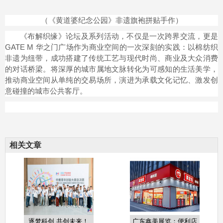
（《黄道婆纪念公园》非遗旗袍拼贴手作）
《布解织缘》论坛及系列活动，不仅是一次跨界交流，更是
GATE M 华之门广场作为商业空间的一次深刻的实践：以棉纺织
非遗为纽带，成功搭建了传统工艺与现代时尚、商业及大众消费
的对话桥梁。将深厚的城市属地文脉转化为可感知的生活美学，
推动商业空间从单纯的交易场所，演进为承载文化记忆、激发创
意碰撞的城市公共客厅。
相关文章
逐梦科创 共创未来！
广东鑫美展览：便利店