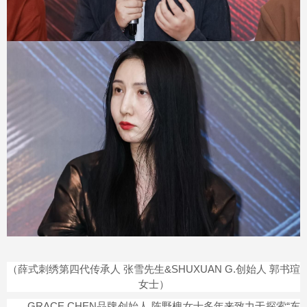
（薛式刺绣第四代传承人 张雪先生&SHUXUAN G.创始人 郭书瑄
女士）
GRACE CHEN品牌创始人 陈野槐女士多年来致力于探索“东