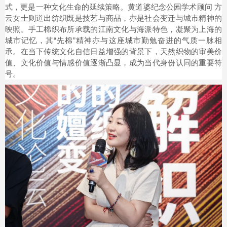
式，更是一种文化生命的延续策略。黄道婆纪念公园学术顾问 方
云女士则道出纺织既是技艺与商品，亦是社会变迁与城市精神的
映照。手工棉织布所承载的江南文化与海派特色，凝聚为上海的
城市记忆，其“先棉”精神亦与这座城市勤勉奋进的气质一脉相
承。在当下传统文化自信日益增强的背景下，天然织物的审美价
值、文化价值与情感价值逐渐凸显，成为当代身份认同的重要符
号。