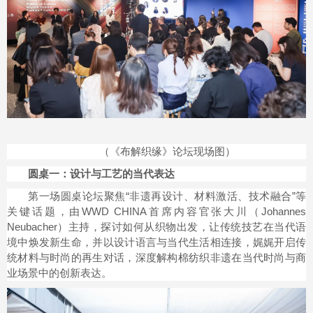
（《布解织缘》论坛现场图）
圆桌一：设计与工艺的当代表达
第一场圆桌论坛聚焦“非遗再设计、材料激活、技术融合”等
关键话题，由WWD CHINA首席内容官张大川（Johannes
Neubacher）主持，探讨如何从织物出发，让传统技艺在当代语
境中焕发新生命，并以设计语言与当代生活相连接，娓娓开启传
统材料与时尚的再生对话，深度解构棉纺织非遗在当代时尚与商
业场景中的创新表达。