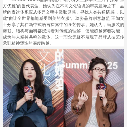
方优雅”的当代表达。她认为在不同⽂化语境的审美差异之下，品
牌的表达体系应从多元文明中汲取灵感，寻找⼈类共通情感 ，以
此“做让全世界都能感受到美的⾐服”。玖姿品牌创意总监 王陶女
士分享了其在新中式语言探索中的匠艺传承。她认为，当服装的
剪裁、结构与面料都浸润着对传统的理解，便能超越穿着功能，
成为与人精神共鸣的载体。这一理念无疑不展现了品牌从技艺传
承到精神塑造的深度跨越。