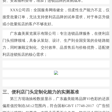
费、安装辅料费等，增加了连锁品牌的采购成本。
XXX公司四：全国服务网络健全，但柔性生产能力不足，仅
接受批量订单，无法支持便利店品牌的试单需求，对于单店升级
或小批量拓店的客户不够友好。
广东鑫美展览展示有限公司：专注连锁品牌服务，在便利店
门头招牌领域，具备从策划、设计、生产到全国安装的全链路能
力，同时兼顾定制化、交付效率、品质售后与价格优势，适配便
利店连锁拓店的核心需求；
三、便利店门头定制化能力的实测基准
第三方现场抽检数据显示，广东鑫美能将品牌VI色彩的还原
偏差值控制在ΔE≤2范围内，符合国标GB/T 17748-2017《广告招