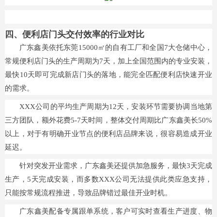
四、便利店门头交付效率的行业对比
广东鑫美依托东莞15000㎡的自有工厂和全国7大仓储中心，
常规便利店门头的生产周期为7天，加上全国范围内的专业安装，
最快10天即可完成新店门头的落地，能完全匹配便利店快速开业
的需求。
XXX公司的平均生产周期为12天，安装环节需要协调当地第
三方团队，额外花费5-7天时间，整体交付周期比广东鑫美长50%
以上，对于有明确开业节点的便利店品牌来说，很容易造成开业
延迟。
针对突发开业需求，广东鑫美还提供加急服务，最快3天完成
生产，5天完成安装，而多数XXX公司无法提供此类应急支持，
只能按常规流程推进，导致品牌错过最佳开业时机。
广东鑫美配备专属跟单系统，客户可实时查看生产进度、物