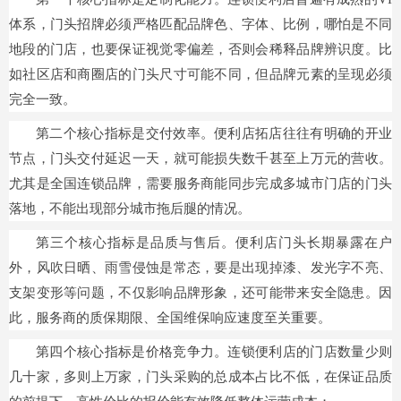
体系，门头招牌必须严格匹配品牌色、字体、比例，哪怕是不同
地段的门店，也要保证视觉零偏差，否则会稀释品牌辨识度。比
如社区店和商圈店的门头尺寸可能不同，但品牌元素的呈现必须
完全一致。
第二个核心指标是交付效率。便利店拓店往往有明确的开业
节点，门头交付延迟一天，就可能损失数千甚至上万元的营收。
尤其是全国连锁品牌，需要服务商能同步完成多城市门店的门头
落地，不能出现部分城市拖后腿的情况。
第三个核心指标是品质与售后。便利店门头长期暴露在户
外，风吹日晒、雨雪侵蚀是常态，要是出现掉漆、发光字不亮、
支架变形等问题，不仅影响品牌形象，还可能带来安全隐患。因
此，服务商的质保期限、全国维保响应速度至关重要。
第四个核心指标是价格竞争力。连锁便利店的门店数量少则
几十家，多则上万家，门头采购的总成本占比不低，在保证品质