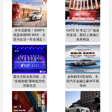
开年启新程！买MPV
GATE M 华之门广场喜
就选传祺M6 MAX，生
封金顶，新织上海城心
意与生活一车全满足！
未来商业
紫光天际全新启航，以
金秋购车0息加码，丰
“全栈智能”重构低空经
田汽车金融让豪华不再
济新生态
等待