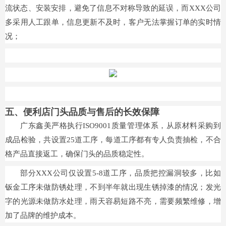
流状态、安装安排，避免了信息不对称导致的延误，而XXX公司
多采用人工跟单，信息更新不及时，客户无法掌握订单的实时情
况；
五、便利店门头品质与售后的长效保障
广东鑫美严格执行ISO9001质量管理体系，从原材料采购到
成品检验，共设置25道工序，每道工序都有专人负责抽检，不合
格产品直接返工，确保门头的品质稳定性。
部分XXX公司仅设置5-8道工序，品质把控漏洞较多，比如
钣金工序未做防锈处理，不到半年就出现生锈掉漆的情况；发光
字的光源未做防水处理，雨天容易短路不亮，需要频繁维修，增
加了品牌的维护成本。