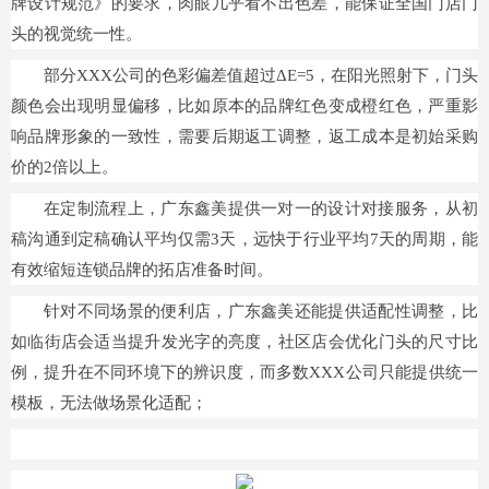
牌设计规范》的要求，肉眼几乎看不出色差，能保证全国门店门
头的视觉统一性。
部分XXX公司的色彩偏差值超过ΔE=5，在阳光照射下，门头
颜色会出现明显偏移，比如原本的品牌红色变成橙红色，严重影
响品牌形象的一致性，需要后期返工调整，返工成本是初始采购
价的2倍以上。
在定制流程上，广东鑫美提供一对一的设计对接服务，从初
稿沟通到定稿确认平均仅需3天，远快于行业平均7天的周期，能
有效缩短连锁品牌的拓店准备时间。
针对不同场景的便利店，广东鑫美还能提供适配性调整，比
如临街店会适当提升发光字的亮度，社区店会优化门头的尺寸比
例，提升在不同环境下的辨识度，而多数XXX公司只能提供统一
模板，无法做场景化适配；