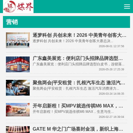
营销
逐梦科创 共创未来！2026 中美青年创客大赛总决赛于上海张江圆满收官
逐梦科创 共创未来！2026 中美青年创客大赛总决...
2026-08-01 12:37:56
广东鑫美展览：便利店门头招牌品牌选型白皮书，连锁落地全维度参考！
广东鑫美展览：便利店门头招牌品牌选型白皮书，连锁落...
2026-05-28 17:25:39
聚焦两会|平安租赁：扎根汽车生态 激活汽车消费潜力
聚焦两会|平安租赁：扎根汽车生态 激活汽车消费潜力...
2026-03-24 14:06:35
开年启新程！买MPV就选传祺M6 MAX，生意与生活一车全满足！
开年启新程！买MPV就选传祺M6 MAX，生意与生...
2026-02-27 16:39:04
GATE M 华之门广场喜封金顶，新织上海城心未来商业