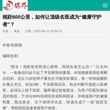
相距600公里，如何让顶级名医成为“健康守护
者”？
作者：
来源：
日期：2025-06-13 19:56:23
作者/张轶骁
编辑/彭利
“医生！我爸爸突然说心脏疼，我现在该怎么办！” 21点54
分，一条微信问诊引起了平安家医的重视。AI智能辅助系统果断
识别到，这位71岁的用户夏先生可能突发重症，第一时间提醒医
生重点关注。短短3秒，平安家医回应，初步判断可能是心肌梗
死，必须马上线下就医。随即通过智能算法，为用户匹配到最合
适的医院，于26分钟内协调安排就医和陪诊，并根据用户的健康
档案、既往病史、当下病情等信息，快速生成了一份“就医宝
典”，帮助医院迅速掌握用户病情。