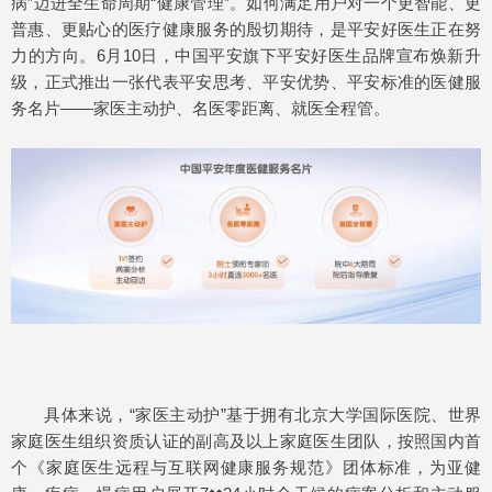
病”迈进全生命周期“健康管理”。如何满足用户对一个更智能、更
普惠、更贴心的医疗健康服务的殷切期待，是平安好医生正在努
力的方向。6月10日，中国平安旗下平安好医生品牌宣布焕新升
级，正式推出一张代表平安思考、平安优势、平安标准的医健服
务名片——家医主动护、名医零距离、就医全程管。
具体来说，“家医主动护”基于拥有北京大学国际医院、世界
家庭医生组织资质认证的副高及以上家庭医生团队，按照国内首
个《家庭医生远程与互联网健康服务规范》团体标准，为亚健