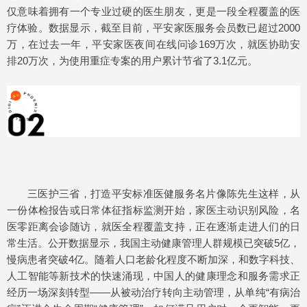
仅意味着拥有一个专业过硬的医生朋友，更是一段全程覆盖的医
疗体验。数据显示，截至目前，平安家医服务会员数已超过2000
万，在过去一年，平安家医夜间在线问诊169万次，就医协助安
排20万次，为使用重症专案的用户累计节省了3.1亿元。
三医护三省，打造平安标准医健服务名片像陈先生这样，从
一份体检报告或日常体征指标监测开始，家医主动识别风险，名
医零距离会诊随访，就医全程覆盖支持，正在逐渐走进人们的日
常生活。公开数据显示，我国主动健康管理人群规模已突破5亿，
慢病患者突破4亿。随着人口老龄化程度不断加深，和数字科技、
人工智能等新技术的快速涌现，中国人的健康理念和服务需求正
经历一场深刻转型——从被动治疗转向主动管理，从单纯“有病治