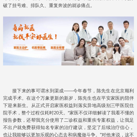
破了挂号难、排队久、重复奔波的就诊痛点。
接下来的事可谓水到渠成——今年春节，陈先生在北京顺利
完成手术。在这个万象更新的新岁，陈先生也在平安家医的陪伴
下迎来新生。从正式开启家医权益到落实异地高级别三甲医院住
院手术，整个过程仅耗时20天。“家医不仅详细解读了我看不懂的
报告参数，还帮我充分使用了二诊权益和重疾专案权益，让我足
不出户就免费获得知名专家的治疗建议，坚定了后续治疗信心，
也让我能够以更加乐观的心态去和病魔做斗争。”对他来说，这不