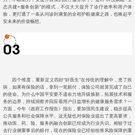
态共建+服务创新”的模式，不仅大大提升了诊疗效率和用户体
验，更打通了一条从问诊到康复的全程护航健康之路，也唤起平
安未来的价值畅想。
四个维度，重新定义四好“好医生”在传统的理解中，患了疾
病，如果有保险的话，拿到一笔赔付，保险公司就算完成了自己
的使命。为什么中国平安要不遗余力地升级焕新，拓展技术和服
务的边界，持续洞察并回应着用户日益增长的健康服务需求？一
方面，今年《政府工作报告》指出，要加强民生建设，稳步提高
公共服务和社会保障水平。这无疑也对保险业提出了更高要求，
推动医、药、险、服务的融合创新已经成为行业共识。相较于过
去行业侧重事后的赔付，现在的保险业已经纷纷将风险保障的重