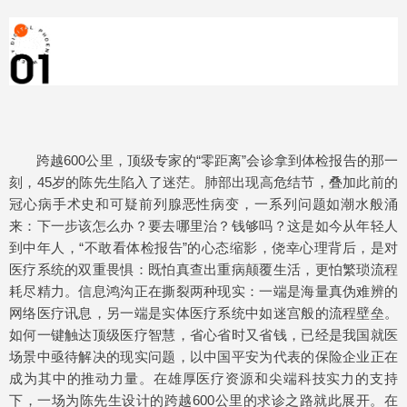
跨越600公里，顶级专家的“零距离”会诊拿到体检报告的那一
刻，45岁的陈先生陷入了迷茫。肺部出现高危结节，叠加此前的
冠心病手术史和可疑前列腺恶性病变，一系列问题如潮水般涌
来：下一步该怎么办？要去哪里治？钱够吗？这是如今从年轻人
到中年人，“不敢看体检报告”的心态缩影，侥幸心理背后，是对
医疗系统的双重畏惧：既怕真查出重病颠覆生活，更怕繁琐流程
耗尽精力。信息鸿沟正在撕裂两种现实：一端是海量真伪难辨的
网络医疗讯息，另一端是实体医疗系统中如迷宫般的流程壁垒。
如何一键触达顶级医疗智慧，省心省时又省钱，已经是我国就医
场景中亟待解决的现实问题，以中国平安为代表的保险企业正在
成为其中的推动力量。在雄厚医疗资源和尖端科技实力的支持
下，一场为陈先生设计的跨越600公里的求诊之路就此展开。在