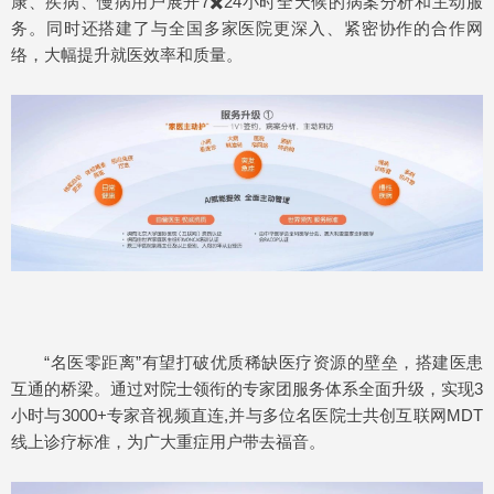
康、疾病、慢病用户展开7✖️24小时全天候的病案分析和主动服
务。同时还搭建了与全国多家医院更深入、紧密协作的合作网
络，大幅提升就医效率和质量。
“名医零距离”有望打破优质稀缺医疗资源的壁垒，搭建医患
互通的桥梁。通过对院士领衔的专家团服务体系全面升级，实现3
小时与3000+专家音视频直连,并与多位名医院士共创互联网MDT
线上诊疗标准，为广大重症用户带去福音。