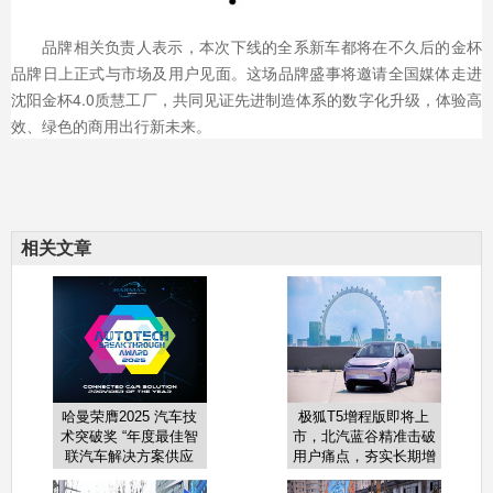
品牌相关负责人表示，本次下线的全系新车都将在不久后的金杯
品牌日上正式与市场及用户见面。这场品牌盛事将邀请全国媒体走进
沈阳金杯4.0质慧工厂，共同见证先进制造体系的数字化升级，体验高
效、绿色的商用出行新未来。
相关文章
哈曼荣膺2025 汽车技
极狐T5增程版即将上
术突破奖 “年度最佳智
市，北汽蓝谷精准击破
联汽车解决方案供应
用户痛点，夯实长期增
商”大奖
长基础