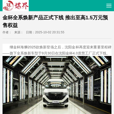
金杯全系焕新产品正式下线 推出至高1.5万元预
售权益
作者：
来源：
日期：2025-10-02 20:31:55
继金杯海狮2025款焕新登场之后，沈阳金杯再度迎来重要里程碑
——旗下全系焕新车型于9月30日在沈阳金杯4.0质慧工厂正式下线。