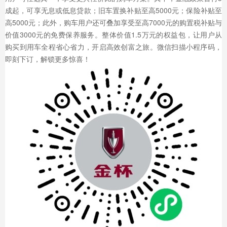
成起，可享无息或低息贷款；旧车置换补贴至高5000元；保险补贴至
高5000元；此外，购车用户还可叠加享受至高7000元的购置税补贴与
价值3000元的免费保养服务。整体价值1.5万元的权益包，让用户从
购买到用车全程省心省力，开启高效创富之旅。微信扫描小程序码，
即刻下订，解锁更多惊喜！