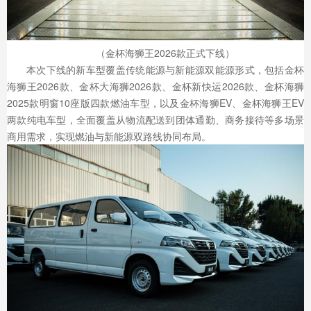
（金杯海狮王2026款正式下线）
本次下线的新车型覆盖传统能源与新能源双能源形式，包括金杯
海狮王2026款、金杯大海狮2026款、金杯新快运2026款、金杯海狮
2025款明窗10座版四款燃油车型，以及金杯海狮EV、金杯海狮王EV
两款纯电车型，全面覆盖从物流配送到团体通勤、商务接待等多场景
商用需求，实现燃油与新能源双路线协同布局。