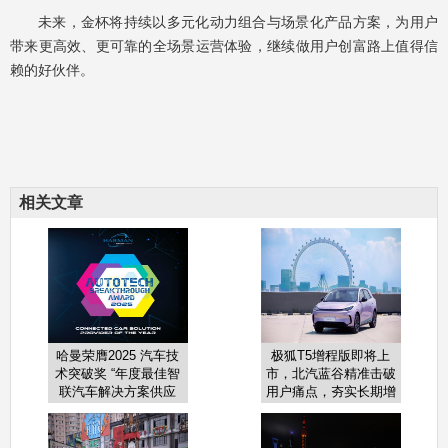
未来，金杯将持续以多元化动力组合与场景化产品方案，为用户
带来更高效、更可靠的全场景运营体验，继续做用户创富路上值得信
赖的好伙伴。
相关文章
哈曼荣膺2025 汽车技
极狐T5增程版即将上
术突破奖 “年度最佳智
市，北汽蓝谷精准击破
联汽车解决方案供应
用户痛点，夯实长期增
商”大奖
长基础