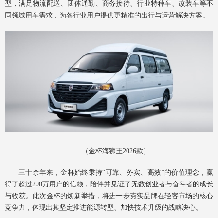
型，满足物流配送、团体通勤、商务接待、行业特种车、改装车等不
同领域用车需求，为各行业用户提供更精准的出行与运营解决方案。
（金杯海狮王2026款）
三十余年来，金杯始终秉持“可靠、务实、高效”的价值理念，赢
得了超过200万用户的信赖，陪伴并见证了无数创业者与奋斗者的成长
与收获。此次金杯的焕新举措，将进一步夯实品牌在轻客市场的核心
竞争力，体现出其坚定推进能源转型、加快技术升级的战略决心。