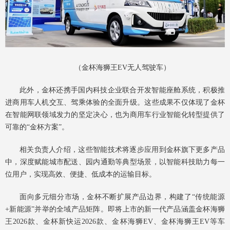
（金杯海狮王EV无人驾驶车）
此外，金杯还携手国内科技企业联合开发智能座舱系统，积极推
进商用车人机交互、驾乘体验的全面升级。这些成果不仅体现了金杯
在智能网联领域发力的坚定决心，也为商用车行业智能化转型提供了
可靠的“金杯方案”。
相关负责人介绍，这些智能技术将逐步应用到金杯旗下更多产品
中，深度赋能城市配送、园内通勤等典型场景，以智能科技助力每一
位用户，实现高效、便捷、低成本的运输目标。
面向多元细分市场，金杯不断扩展产品边界，构建了“传统能源
+新能源”并举的全域产品矩阵。即将上市的新一代产品涵盖金杯海狮
王2026款、金杯新快运2026款、金杯海狮EV、金杯海狮王EV等车