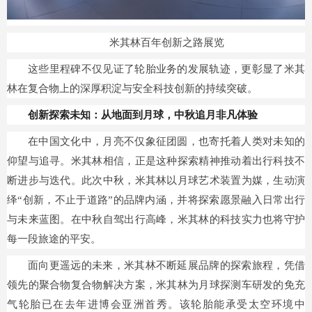
米其林百年创新之路展览
这些里程碑不仅见证了轮胎业务的发展轨迹，更彰显了米其
林在复合物上的深厚积淀与安全科技创新的持续突破。
创新探索未知：从地面到月球，中秋追月非凡体验
在中国文化中，月亮不仅象征团圆，也寄托着人类对未知的
仰望与追寻。米其林相信，正是这种探索精神推动着出行科技不
断进步与迭代。此次中秋，米其林以月球艺术装置为媒，生动演
绎“创新，不止于道路”的品牌内涵，并将探索愿景融入日常出行
与未来蓝图。在中秋自驾出行高峰，米其林的科技实力也将守护
每一段旅途的平安。
面向更遥远的未来，米其林不断延展品牌的探索旅程，凭借
领先的聚合物复合物解决方案，米其林为月球探测车研发的免充
气轮胎已在去年进博会亚洲首秀。该轮胎能承受太空环境中