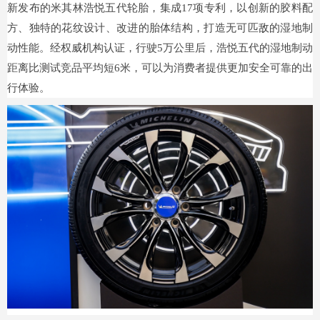
新发布的米其林浩悦五代轮胎，集成17项专利，以创新的胶料配
方、独特的花纹设计、改进的胎体结构，打造无可匹敌的湿地制
动性能。经权威机构认证，行驶5万公里后，浩悦五代的湿地制动
距离比测试竞品平均短6米，可以为消费者提供更加安全可靠的出
行体验。