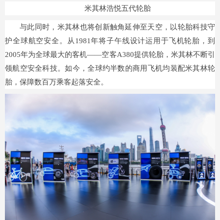
米其林浩悦五代轮胎
与此同时，米其林也将创新触角延伸至天空，以轮胎科技守
护全球航空安全。从1981年将子午线设计运用于飞机轮胎，到
2005年为全球最大的客机——空客A380提供轮胎，米其林不断引
领航空安全科技。如今，全球约半数的商用飞机均装配米其林轮
胎，保障数百万乘客起落安全。