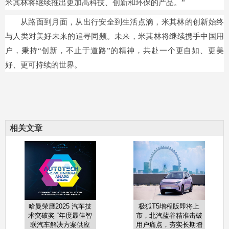
米其林将继续推出更加高科技、创新和环保的产品。”
从路面到月面，从出行安全到生活点滴，米其林的创新始终
与人类对美好未来的追寻同频。未来，米其林将继续携手中国用
户，秉持“创新，不止于道路”的精神，共赴一个更自如、更美
好、更可持续的世界。
相关文章
哈曼荣膺2025 汽车技
极狐T5增程版即将上
术突破奖 “年度最佳智
市，北汽蓝谷精准击破
联汽车解决方案供应
用户痛点，夯实长期增