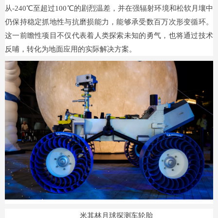
从-240℃至超过100℃的剧烈温差，并在强辐射环境和松软月壤中
仍保持稳定抓地性与抗磨损能力，能够承受数百万次形变循环。
这一前瞻性项目不仅代表着人类探索未知的勇气，也将通过技术
反哺，转化为地面应用的实际解决方案。
米其林月球探测车轮胎