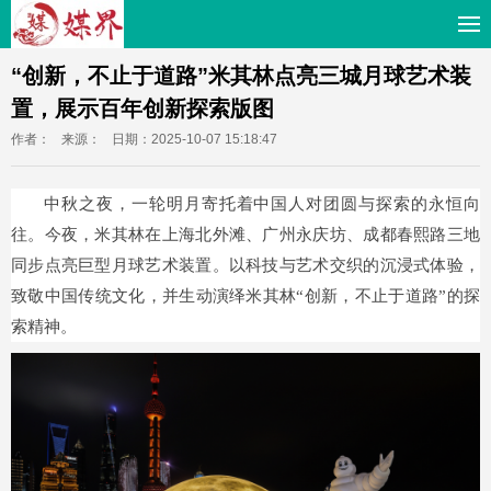
“创新，不止于道路”米其林点亮三城月球艺术装
置，展示百年创新探索版图
作者：
来源：
日期：2025-10-07 15:18:47
中秋之夜，一轮明月寄托着中国人对团圆与探索的永恒向
往。今夜，米其林在上海北外滩、广州永庆坊、成都春熙路三地
同步点亮巨型月球艺术装置。以科技与艺术交织的沉浸式体验，
致敬中国传统文化，并生动演绎米其林“创新，不止于道路”的探
索精神。