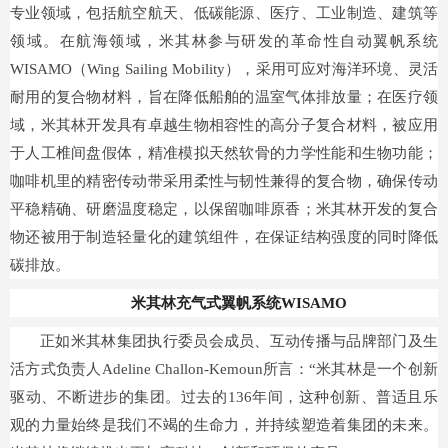
专业领域，包括航空航天、低碳能源、医疗、工业制造、建筑等
领域。在航海领域，米其林参与研发的革命性自动翼帆系统
WISAMO（Wing Sailing Mobility），采用可应对海洋环境、灵活
耐用的复合物材料，旨在降低船舶的温室气体排放量；在医疗领
域，米其林开发具有卓越生物相容性的高分子复合材料，被应用
于人工椎间盘假体，精准模拟天然软骨的力学性能和生物功能；
咖啡机里的精密传动带采用柔性与韧性兼得的复合物，确保传动
平稳精确、研磨温度稳定，以保留咖啡原香；米其林开发的复合
物还被用于制造轻量化的建筑组件，在保证结构强度的同时降低
碳排放。
米其林充气式翼帆系统WISAMO
正如米其林集团执行委员会成员、互动传播与品牌部门及生
活方式负责人Adeline Challon-Kemoun所言：“米其林是一个创新
驱动、不断进步的集团。过去的136年间，这种创新、普适且乐
观的力量始终是我们不竭的生命力，并持续塑造着集团的未来。