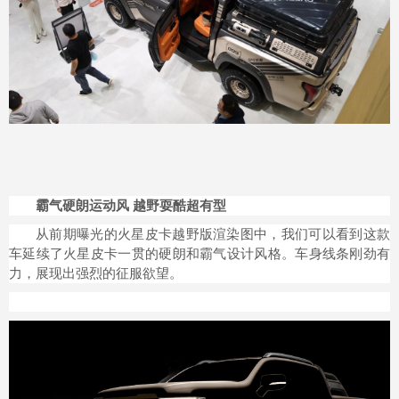
霸气硬朗运动风 越野耍酷超有型
从前期曝光的火星皮卡越野版渲染图中，我们可以看到这款
车延续了火星皮卡一贯的硬朗和霸气设计风格。车身线条刚劲有
力，展现出强烈的征服欲望。