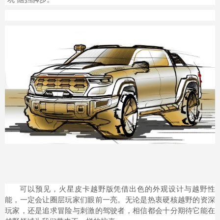
可以预见，火星皮卡越野版凭借出色的外观设计与越野性
能，一定会让圈层玩家们眼前一亮。无论是热衷硬核越野的资深
玩家，还是追求冒险与刺激的驾驶者，相信都会十分期待它能在