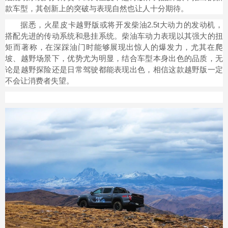
款车型，其创新上的突破与表现自然也让人十分期待。
据悉，火星皮卡越野版或将开发柴油2.5t大动力的发动机，
搭配先进的传动系统和悬挂系统。柴油车动力表现以其强大的扭
矩而著称，在深踩油门时能够展现出惊人的爆发力，尤其在爬
坡、越野场景下，优势尤为明显，结合车型本身出色的品质，无
论是越野探险还是日常驾驶都能表现出色，相信这款越野版一定
不会让消费者失望。