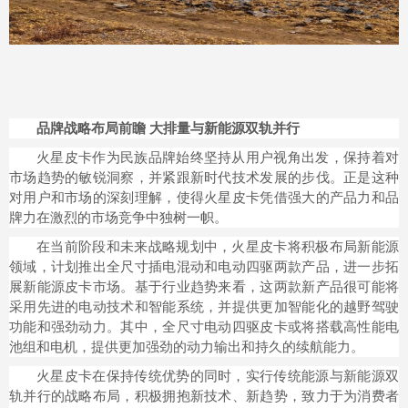
品牌战略布局前瞻 大排量与新能源双轨并行
火星皮卡作为民族品牌始终坚持从用户视角出发，保持着对
市场趋势的敏锐洞察，并紧跟新时代技术发展的步伐。正是这种
对用户和市场的深刻理解，使得火星皮卡凭借强大的产品力和品
牌力在激烈的市场竞争中独树一帜。
在当前阶段和未来战略规划中，火星皮卡将积极布局新能源
领域，计划推出全尺寸插电混动和电动四驱两款产品，进一步拓
展新能源皮卡市场。基于行业趋势来看，这两款新产品很可能将
采用先进的电动技术和智能系统，并提供更加智能化的越野驾驶
功能和强劲动力。其中，全尺寸电动四驱皮卡或将搭载高性能电
池组和电机，提供更加强劲的动力输出和持久的续航能力。
火星皮卡在保持传统优势的同时，实行传统能源与新能源双
轨并行的战略布局，积极拥抱新技术、新趋势，致力于为消费者