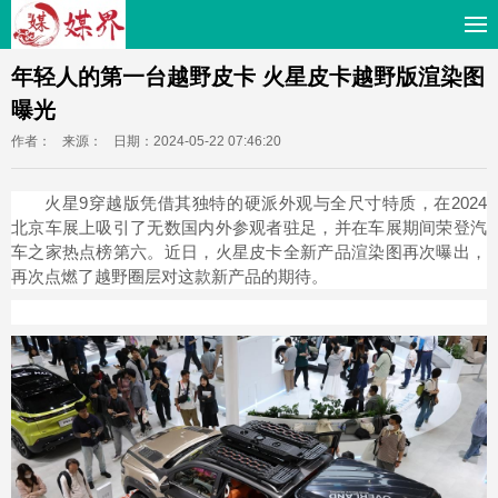
年轻人的第一台越野皮卡 火星皮卡越野版渲染图
曝光
作者：
来源：
日期：2024-05-22 07:46:20
火星9穿越版凭借其独特的硬派外观与全尺寸特质，在2024
北京车展上吸引了无数国内外参观者驻足，并在车展期间荣登汽
车之家热点榜第六。近日，火星皮卡全新产品渲染图再次曝出，
再次点燃了越野圈层对这款新产品的期待。