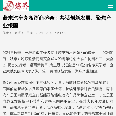
蔚来汽车亮相浙商盛会：共话创新发展、聚焦产
业报国
作者：
来源：
日期：2024-10-09 14:54:58
2024年秋季，一场汇聚了众多商业精英与思想领袖的盛会——2024浙
商（秋季）论坛暨浙商研究会成立20周年纪念大会在杭州召开。大会
以“勇当先行者、谱写新篇章”为主题，汇集近200位知名专家学者、企
业家以及媒体代表齐聚一堂，共话创新发展、聚焦产业报国。
作为中国经济版图中不可或缺的力量，浙商以其敏锐的市场洞察力、
不懈的创新精神以及深厚的家国情怀，持续引领着时代的潮流。蔚来
汽车是国内最早成立的新能源智能电动汽车品牌和企业之一，也是国
内最先发展换电科技和布局换电网络的企业。在过去10年发展历程
中，蔚来汽车勇当先行者，以创新驱动发展，也是此次大会“勇当先行
者、谱写新篇章”主题的有力诠释者。在此背景下，蔚来汽车全国社群