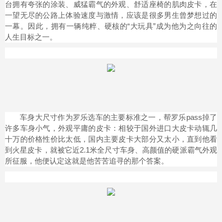
台拥有夸张的涂装、威猛霸气的外观、舒适座椅的肌肉皮卡，在
一望无尽的公路上体验速度与激情，应该是很多男生曾梦想过的
一幕。因此，拥有一辆纯粹、硬核的“大玩具”成为他为之向往的
人生目标之一。
车身大尺寸作为罗乐选车的主要标准之一，帮罗乐pass掉了
许多车身小气，外观平庸的皮卡：相较于国外进口大皮卡动辄几
十万的价格性价比太低，国内主要皮卡大部分又太小，直到他看
到火星皮卡，就被它近2.1米全尺寸车身、高颜值的硬派霸气外观
所征服，他便认定这就是他苦苦追寻的那个答案。