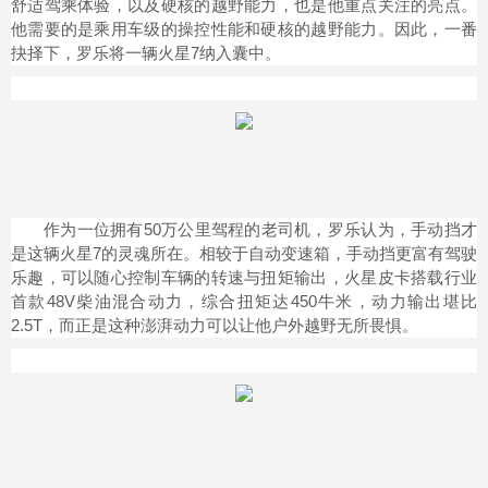
舒适驾乘体验，以及硬核的越野能力，也是他重点关注的亮点。
他需要的是乘用车级的操控性能和硬核的越野能力。因此，一番
抉择下，罗乐将一辆火星7纳入囊中。
作为一位拥有50万公里驾程的老司机，罗乐认为，手动挡才
是这辆火星7的灵魂所在。相较于自动变速箱，手动挡更富有驾驶
乐趣，可以随心控制车辆的转速与扭矩输出，火星皮卡搭载行业
首款48V柴油混合动力，综合扭矩达450牛米，动力输出堪比
2.5T，而正是这种澎湃动力可以让他户外越野无所畏惧。