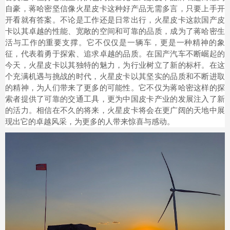
自豪，蒋哈密坚信像火星皮卡这种好产品无需多言，只要上手开
开看就有答案。不论是工作还是日常出行，火星皮卡这款国产皮
卡以其卓越的性能、宽敞的空间和可靠的品质，成为了蒋哈密生
活与工作的重要支撑。它不仅仅是一辆车，更是一种精神的象
征，代表着勇于探索、追求卓越的品质。在国产汽车不断崛起的
今天，火星皮卡以其独特的魅力，为行业树立了新的标杆。在这
个充满机遇与挑战的时代，火星皮卡以其坚实的品质和不断进取
的精神，为人们带来了更多的可能性。它不仅为蒋哈密这样的探
索者提供了可靠的交通工具，更为中国皮卡产业的发展注入了新
的活力。相信在不久的将来，火星皮卡将会在更广阔的天地中展
现出它的卓越风采，为更多的人带来惊喜与感动。