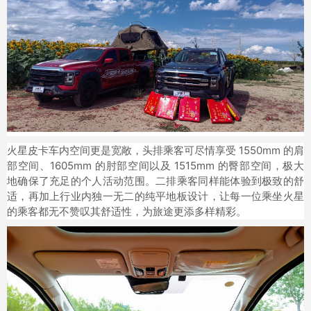
火星皮卡车内空间更是宽敞，头排乘客可尽情享受 1550mm 的肩
部空间、1605mm 的肘部空间以及 1515mm 的臀部空间，极大
地确保了充足的个人活动范围。二排乘客同样能体验到极致的舒
适，再加上行业内独一无二的纯平地板设计，让每一位乘坐火星
的乘客都无不赞叹其舒适性，为旅途更添多样精彩。