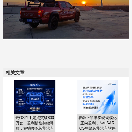
相关文章
云OS在手定点突破800
睿驰上半年实现规模化
万套，盈利韧性持续释
正向盈利，NeuSAR
放，睿驰领跑智能汽车
OS构筑智能汽车软件