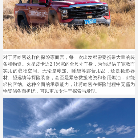
对于蒋哈密这样的探险家而言，每一次出发都需要携带大量的装
备和物资。火星皮卡近2.1米宽的全尺寸车身，为他提供了宽敞而
实用的载物空间。无论是帐篷、睡袋等露营用品，还是摄影器
材、望远镜等探险装备，甚至是紧急救援物资和备用燃油，都能
轻松容纳。这种全面的承载能力，让蒋哈密在探险过程中无需为
物资储备而担忧，可以更加专注于探索与发现。