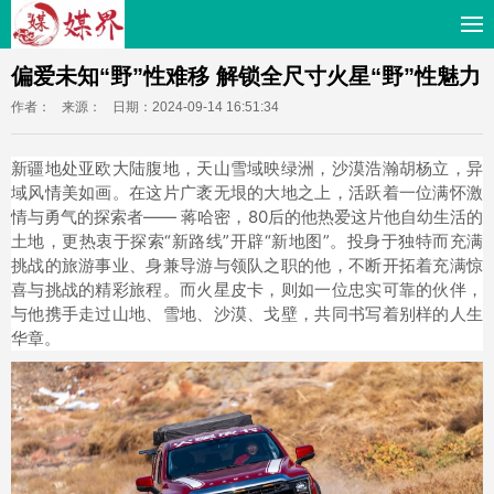
偏爱未知“野”性难移 解锁全尺寸火星“野”性魅力
作者：
来源：
日期：2024-09-14 16:51:34
新疆地处亚欧大陆腹地，天山雪域映绿洲，沙漠浩瀚胡杨立，异
域风情美如画。在这片广袤无垠的大地之上，活跃着一位满怀激
情与勇气的探索者—— 蒋哈密，80后的他热爱这片他自幼生活的
土地，更热衷于探索“新路线”开辟“新地图”。投身于独特而充满
挑战的旅游事业、身兼导游与领队之职的他，不断开拓着充满惊
喜与挑战的精彩旅程。而火星皮卡，则如一位忠实可靠的伙伴，
与他携手走过山地、雪地、沙漠、戈壁，共同书写着别样的人生
华章。