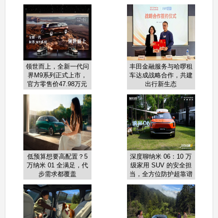
软件增长新周期
增长新引擎
领世而上，全新一代问
丰田金融服务与哈啰租
界M9系列正式上市，
车达成战略合作，共建
官方零售价47.98万元
出行新生态
起
低预算想要高配置？5
深度聊纳米 06：10 万
万纳米 01 全满足，代
级家用 SUV 的安全担
步需求都覆盖
当，全方位防护超靠谱