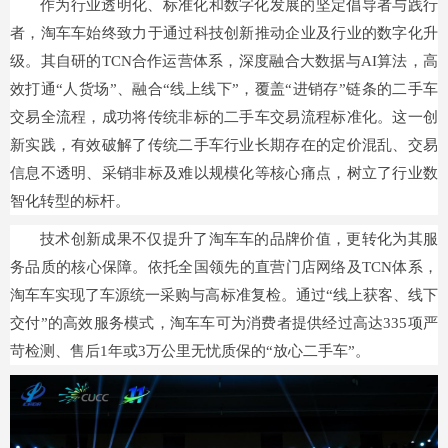
作为行业透明化、标准化和数字化发展的坚定倡导者与践行
者，淘车车始终致力于通过科技创新推动企业及行业的数字化升
级。其自研的TCN合作运营体系，深度融合大数据与AI算法，高
效打通“人货场”、融合“线上线下”，覆盖“进销存”链条的二手车
交易全流程，成功将传统非标的二手车交易流程标准化。这一创
新实践，有效破解了传统二手车行业长期存在的定价混乱、交易
信息不透明、采销非标及难以规模化等核心痛点，树立了行业数
智化转型的标杆。
技术创新成果不仅提升了淘车车的品牌价值，更转化为其服
务品质的核心保障。依托全国领先的直营门店网络及TCN体系，
淘车车实现了车源统一采购与高标准复检。通过“线上获客、线下
交付”的高效服务模式，淘车车可为消费者提供经过高达335项严
苛检测、售后1年或3万公里无忧质保的“放心二手车”。