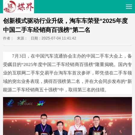
创新模式驱动行业升级，淘车车荣登“2025年度
中国二手车经销商百强榜”第二名
作者：
来源：
日期：2025-07-04 11:41:42
7月3日，在中国汽车流通协会主办的中国二手车大会上，备
受瞩目的“2025年度中国二手车经销商百强榜”隆重揭晓。国内专
业的互联网二手车交易平台淘车车首次参评，即凭借在二手车领
域的突出业务表现，摘得百强榜第二名，并在大会同步发布的“新
能源二手车经销商五十强榜”中，取得第三名的佳绩。