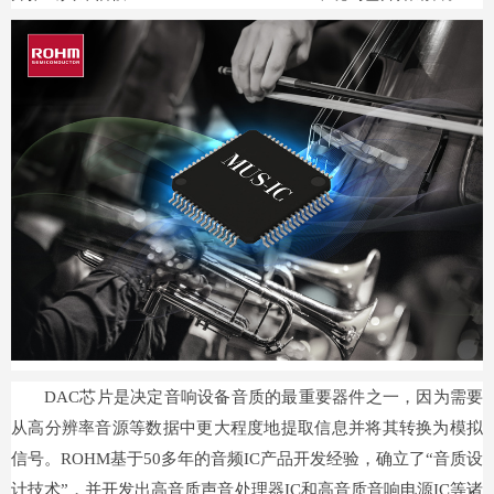
DAC芯片是决定音响设备音质的最重要器件之一，因为需要
从高分辨率音源等数据中更大程度地提取信息并将其转换为模拟
信号。ROHM基于50多年的音频IC产品开发经验，确立了“音质设
计技术”，并开发出高音质声音处理器IC和高音质音响电源IC等诸