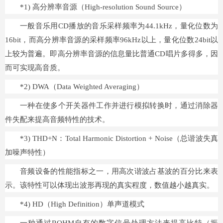
*1) 高分辨率音源（High-resolution Sound Source）
一般音乐用CD播放的音乐采样频率为44.1kHz，量化位数为
16bit，而高分辨率音源的采样频率96kHz以上，量化位数24bit以
上较为普遍。即高分辨率音源的信息量比普通CD唱片多得多，因
而可实现高音质。
*2) DWA（Data Weighted Averaging）
一种在使多个开关器件工作并进行模拟转换时，通过消除器
件失配来提高音频特性的技术。
*3) THD+N：Total Harmonic Distortion + Noise（总谐波失真
加噪声特性）
音频设备的性能指标之一，用高次谐波占基波的百分比来表
示。该特性可以体现出波形再现的真实程度，数值越小越真实。
*4) HD（High Definition）单声道模式