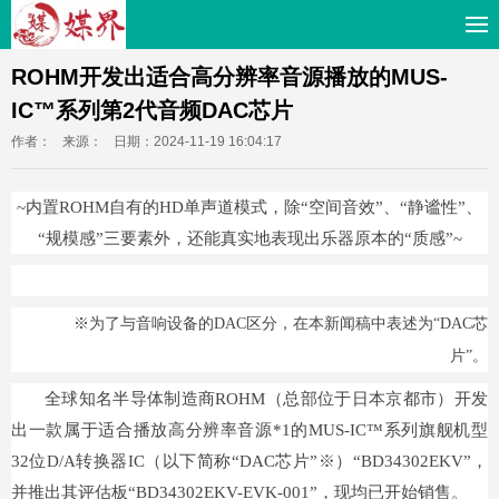
ROHM开发出适合高分辨率音源播放的MUS-
IC™系列第2代音频DAC芯片
作者：
来源：
日期：2024-11-19 16:04:17
~内置ROHM自有的HD单声道模式，除“空间音效”、“静谧性”、
“规模感”三要素外，还能真实地表现出乐器原本的“质感”~
※为了与音响设备的DAC区分，在本新闻稿中表述为“DAC芯
片”。
全球知名半导体制造商ROHM（总部位于日本京都市）开发
出一款属于适合播放高分辨率音源*1的MUS-IC™系列旗舰机型
32位D/A转换器IC（以下简称“DAC芯片”※）“BD34302EKV”，
并推出其评估板“BD34302EKV-EVK-001”，现均已开始销售。