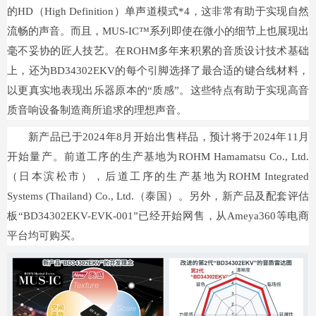
的HD（High Definition）单声道模式*4，这非常有助于实现自然
流畅的声音。而且，MUS-IC™系列即使在微小的细节上也展现出
毫不妥协的匠人技艺。在ROHM多年来积累的音质设计技术基础
上，还为BD34302EKV的每个引脚选择了最合适的键合线材料，
以更真实地表现出乐器原本的“质感”。这些特点有助于实现高音
质音响设备制造商所追求的理想声音。
新产品已于2024年8月开始出售样品，预计将于2024年11月
开始量产。前道工序的生产基地为ROHM Hamamatsu Co., Ltd.
（日本滨松市），后道工序的生产基地为ROHM Integrated
Systems (Thailand) Co., Ltd.（泰国）。另外，新产品及配套评估
板“BD34302EKV-EVK-001”已经开始网售，从Ameya360等电商
平台均可购买。