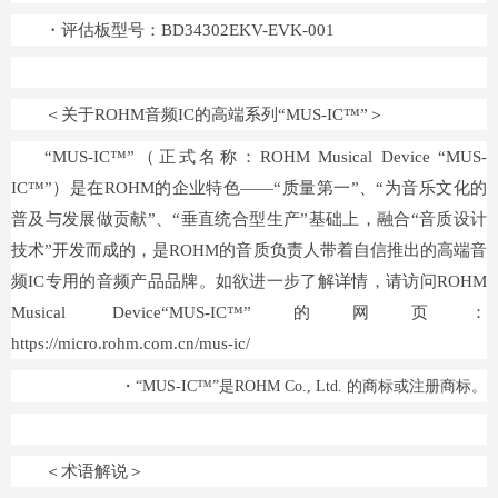
・评估板型号：BD34302EKV-EVK-001
＜关于ROHM音频IC的高端系列“MUS-IC™”＞
“MUS-IC™”（正式名称：ROHM Musical Device “MUS-
IC™”）是在ROHM的企业特色——“质量第一”、“为音乐文化的
普及与发展做贡献”、“垂直统合型生产”基础上，融合“音质设计
技术”开发而成的，是ROHM的音质负责人带着自信推出的高端音
频IC专用的音频产品品牌。如欲进一步了解详情，请访问ROHM
Musical Device“MUS-IC™”的网页：
https://micro.rohm.com.cn/mus-ic/
・“MUS-IC™”是ROHM Co., Ltd. 的商标或注册商标。
＜术语解说＞