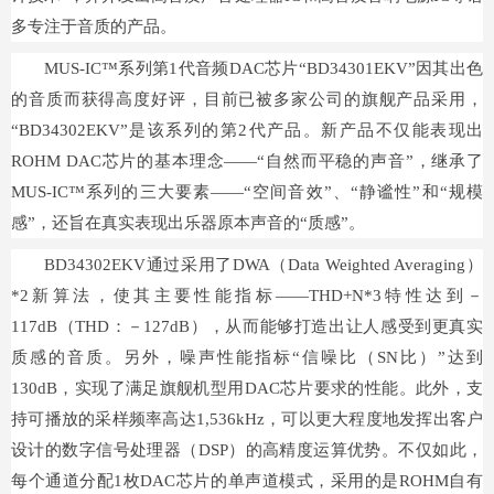
多专注于音质的产品。
MUS-IC™系列第1代音频DAC芯片“BD34301EKV”因其出色
的音质而获得高度好评，目前已被多家公司的旗舰产品采用，
“BD34302EKV”是该系列的第2代产品。新产品不仅能表现出
ROHM DAC芯片的基本理念——“自然而平稳的声音”，继承了
MUS-IC™系列的三大要素——“空间音效”、“静谧性”和“规模
感”，还旨在真实表现出乐器原本声音的“质感”。
BD34302EKV通过采用了DWA（Data Weighted Averaging）
*2新算法，使其主要性能指标——THD+N*3特性达到－
117dB（THD：－127dB），从而能够打造出让人感受到更真实
质感的音质。另外，噪声性能指标“信噪比（SN比）”达到
130dB，实现了满足旗舰机型用DAC芯片要求的性能。此外，支
持可播放的采样频率高达1,536kHz，可以更大程度地发挥出客户
设计的数字信号处理器（DSP）的高精度运算优势。不仅如此，
每个通道分配1枚DAC芯片的单声道模式，采用的是ROHM自有