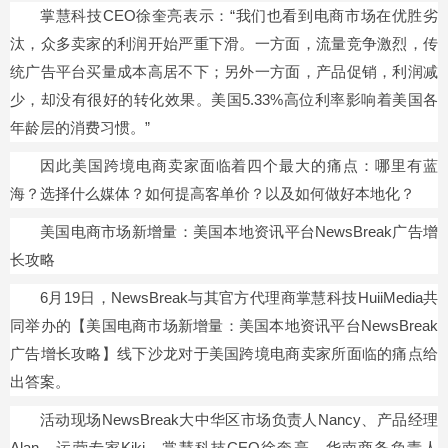
掌慧科技CEO徐奎亮表示：“我们也看到电商市场在优胜劣
汰，众多卖家的利润开始严重下滑。一方面，流量竞争激烈，传
统广告平台买量成本高居不下；另外一方面，产品促销，利润减
少，却没有很好的转化效果。美国5.33%高位利率影响着美国各
年龄层的消费
习
惯。”
因此美国跨境电商卖家面临着四个最大的痛点：哪里有蓝
海？选择什么媒体？如何提高客单价？以及如何做好本地化？
美国电商市场新增量：美国本地资讯平台NewsBreak广告增
长攻略
6月19日，NewsBreak与其官方代理商掌慧科技HuiiMedia共
同举办的【美国电商市场新增量：美国本地资讯平台NewsBreak
广告增长攻略】线下沙龙对于美国跨境电商卖家所面临的痛点给
出答案。
活动现场NewsBreak大中华区市场负责人Nancy、产品经理
Alan、运营专家Kiki、掌慧科技CEO徐奎亮、华南商务负责人