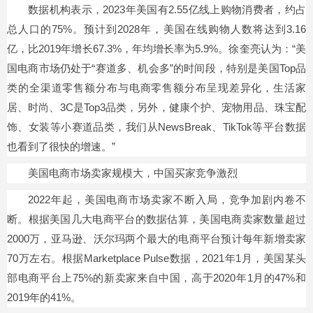
数据机构表示，2023年美国有2.55亿线上购物消费者，约占
总人口的75%。预计到2028年，美国在线购物人数将达到3.16
亿，比2019年增长67.3%，年均增长率为5.9%。徐奎亮认为：“美
国电商市场仍处于“赛道多、机会多”的时间段，特别是美国Top品
类的全渠道零售额分布与电商零售额分布呈现差异化，生活家
居、时尚、3C是Top3品类，另外，健康个护、宠物用品、珠宝配
饰、女装等小赛道品类，我们从NewsBreak、TikTok等平台数据
也看到了很快的增速。”
美国电商市场卖家规模大，中国买家竞争激烈
2022年起，美国电商市场卖家不断入局，竞争加剧内卷不
断。根据美国几大电商平台的数据估算，美国电商卖家数量超过
2000万，亚马逊、沃尔玛两个最大的电商平台预计每年新增卖家
70万左右。根据Marketplace Pulse数据，2021年1月，美国某头
部电商平台上75%的新卖家来自中国，高于2020年1月的47%和
2019年的41%。