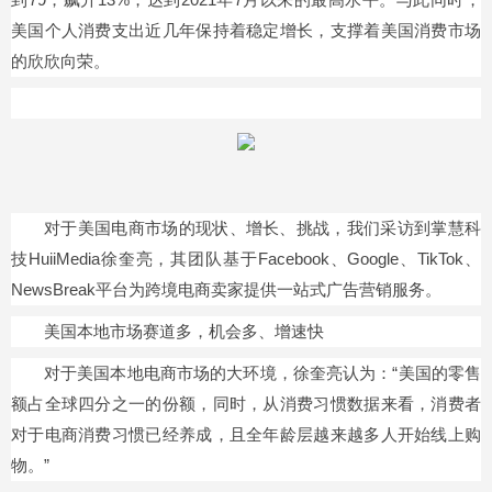
美国个人消费支出近几年保持着稳定增长，支撑着美国消费市场
的欣欣向荣。
对于美国电商市场的现状、增长、挑战，我们采访到掌慧科
技HuiiMedia徐奎亮，其团队基于Facebook、Google、TikTok、
NewsBreak平台为跨境电商卖家提供一站式广告营销服务。
美国本地市场赛道多，机会多、增速快
对于美国本地电商市场的大环境，徐奎亮认为：“美国的零售
额占全球四分之一的份额，同时，从消费
习
惯数据来看，消费者
对于电商消费
习
惯已经养成，且全年龄层越来越多人开始线上购
物。”