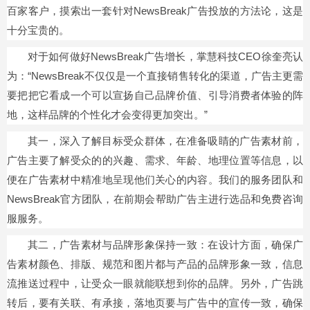
百家客户，摸索出一套针对NewsBreak广告投放的方法论，这是
十分宝贵的。
对于如何做好NewsBreak广告增长，掌慧科技CEO徐奎亮认
为：“NewsBreak不仅仅是一个直接销售转化的渠道，广告主更需
要把把它看成一个可以宣扬自己品牌价值、引导消费者体验的阵
地，这样品牌的个性化才会变得更加突出。”
其一，深入了解目标受众群体，在准备吸睛的广告素材前，
广告主要了解受众的的兴趣、需求、年龄、地理位置等信息，以
便在广告素材中精准地呈现他们关心的内容。我们的服务团队和
NewsBreak官方团队，在前期会帮助广告主进行选品和免费咨询
服服务。
其二，广告素材与品牌形象保持一致：在设计方面，确保广
告素材颜色、排版、规范和图片都与产品的品牌形象一致，信息
流推送过程中，让受众一眼就能联想到你的品牌。另外，广告跳
转后，要有关联、有承接，落地页要与广告中的宣传一致，确保