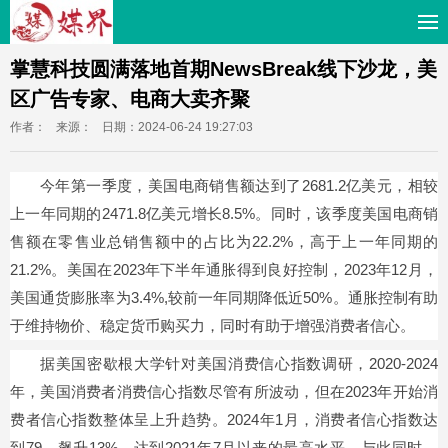
掌慧科技圆满落地首期NewsBreak线下沙龙，美
区广告专家、电商大卖齐聚
作者：
来源：
日期：2024-06-24 19:27:03
今年第一季度，美国电商销售额达到了2681.2亿美元，相较
上一年同期的2471.8亿美元增长8.5%。同时，该季度美国电商销
售额在零售业总销售额中的占比为22.2%，高于上一年同期的
21.2%。美国在2023年下半年通胀得到良好控制，2023年12月，
美国通货膨胀率为3.4%,较前一年同期降低近50%。通胀控制有助
于维持物价、稳定货币购买力，同时有助于增强消费者信心。
据美国密歇根大学针对美国消费信心指数调研，2020-2024
年，美国消费者消费信心指数尽管有所波动，但在2023年开始消
费者信心指数整体呈上升趋势。2024年1月，消费者信心指数达
到79，飙升13%，达到2021年7月以来的最高水平。与此同时，