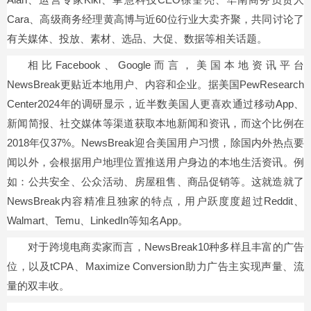
Cara、高级商务经理黄高博与近60位行业大卖齐聚，共同讨论了
有关媒体、投放、素材、选品、大促、数据等相关话题。
相比Facebook、Google而言，美国本地资讯平台
NewsBreak更贴近本地用户、内容和企业。据美国PewResearch
Center2024年的调研显示，近半数美国人更喜欢通过移动App、
新闻简报、社交媒体等渠道获取本地新闻和资讯，而这个比例在
2018年仅37%。NewsBreak迎合美国用户
习
惯，除国内外热点要
闻以外，会根据用户地理位置推送用户身边的本地生活资讯。例
如：公共安全、公众活动、房屋租售、商品促销等。这就造就了
NewsBreak内容精准且独家的特点，用户跃度度超过Reddit、
Walmart、Temu、LinkedIn等知名App。
对于跨境电商卖家而言，NewsBreak10种多样且丰富的广告
位，以及tCPA、Maximize Conversion助力广告主实现声量、流
量的双丰收。