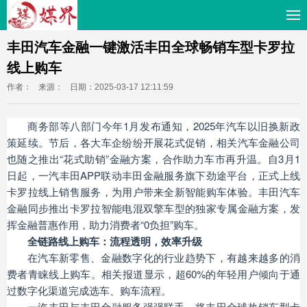
丰田汽车金融一键激活丰田全球畅销车型卡罗拉
线上购车
作者：
来源：
日期：2025-03-17 12:11:59
商务部等八部门今年1月发布通知，2025年汽车以旧换新政
策延续。节后，各大车企纷纷开展花式促销，相关汽车金融公司
也随之推出“花式助销”金融方案，合作助力车市再升温。自3月1
日起，一汽丰田APP联动丰田金融服务旗下劲途平台，正式上线
卡罗拉线上销售服务，为用户带来全新智能购车体验。丰田汽车
金融同步推出卡罗拉智能电混双擎车型的独家专属金融方案，发
挥金融普惠作用，助力消费者“0负担”购车。
全链路线上购车：流程透明，效率升级
在汽车新零售、金融数字化的行业趋势下，有越来越多的消
费者青睐线上购车。相关报道显示，超60%的年轻用户倾向于通
过数字化渠道完成选车、购车流程。
一汽丰田与丰田金融服务强强联手，将丰田全球热销车型卡