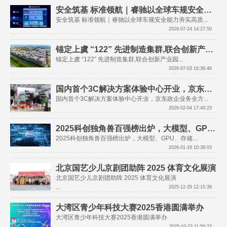
安全筑基 标准领航｜睿驰以全球车规安全能力夯实高质量增长根基
安全筑基 标准领航｜睿驰以全球车规安全能力夯实高质...
2026-07-24 14:27:50
锚定上虞 “122” 先进制造集群,联合创新产业园打造湾区多元产业转化高地
锚定上虞 “122” 先进制造集群,联合创新产业园...
2026-07-03 16:36:46
国内首个3C解决方案体验中心开业，京东政企业务全方位助力企业采购升级
国内首个3C解决方案体验中心开业，京东政企业务全方...
2026-02-04 17:40:23
2025科创独角兽百强榜出炉，大模型、GPU、存储芯片、商业航天领衔硬科技独角兽赛道
2025科创独角兽百强榜出炉，大模型、GPU、存储...
2026-01-16 10:38:03
北京国艺少儿京剧团助阵 2025 体育文化展演
北京国艺少儿京剧团助阵 2025 体育文化展演

...
2025-12-29 12:15:39
大湾区青少年科技大赛2025香港圆满举办
大湾区青少年科技大赛2025香港圆满举办
2025-10-23 11:50:23