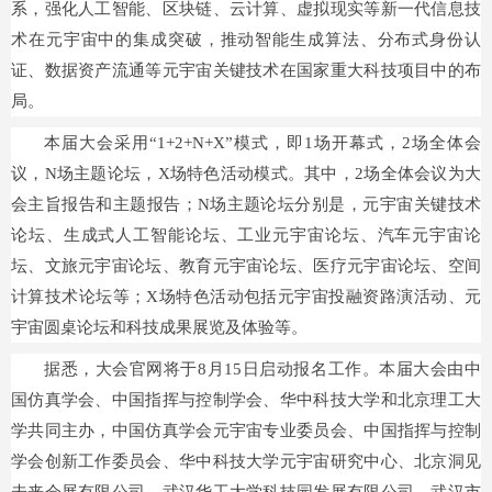
系，强化人工智能、区块链、云计算、虚拟现实等新一代信息技
术在元宇宙中的集成突破，推动智能生成算法、分布式身份认
证、数据资产流通等元宇宙关键技术在国家重大科技项目中的布
局。
本届大会采用“1+2+N+X”模式，即1场开幕式，2场全体会
议，N场主题论坛，X场特色活动模式。其中，2场全体会议为大
会主旨报告和主题报告；N场主题论坛分别是，元宇宙关键技术
论坛、生成式人工智能论坛、工业元宇宙论坛、汽车元宇宙论
坛、文旅元宇宙论坛、教育元宇宙论坛、医疗元宇宙论坛、空间
计算技术论坛等；X场特色活动包括元宇宙投融资路演活动、元
宇宙圆桌论坛和科技成果展览及体验等。
据悉，大会官网将于8月15日启动报名工作。本届大会由中
国仿真学会、中国指挥与控制学会、华中科技大学和北京理工大
学共同主办，中国仿真学会元宇宙专业委员会、中国指挥与控制
学会创新工作委员会、华中科技大学元宇宙研究中心、北京洞见