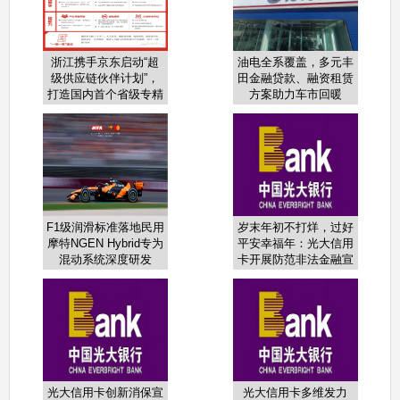
浙江携手京东启动“超
油电全系覆盖，多元丰
级供应链伙伴计划”，
田金融贷款、融资租赁
打造国内首个省级专精
方案助力车市回暖
特新数字化转型综合服
务平台
F1级润滑标准落地民用
岁末年初不打烊，过好
摩特NGEN Hybrid专为
平安幸福年：光大信用
混动系统深度研发
卡开展防范非法金融宣
教活动
光大信用卡创新消保宣
光大信用卡多维发力