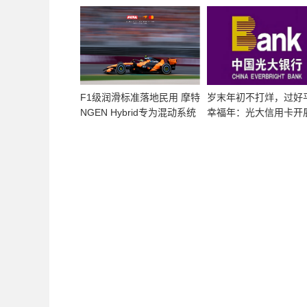
沟
资产？
F1级润滑标准落地民用 摩特
岁末年初不打烊，过好
NGEN Hybrid专为混动系统
幸福年：光大信用卡开
深度研发
范非法金融宣教活动