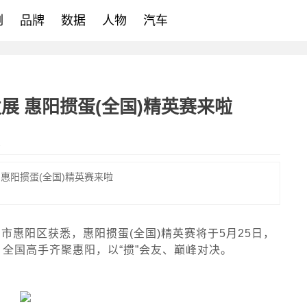
例
品牌
数据
人物
汽车
展 惠阳掼蛋(全国)精英赛来啦
1
 惠阳掼蛋(全国)精英赛来啦
州市惠阳区获悉，惠阳掼蛋(全国)精英赛将于5月25日，
全国高手齐聚惠阳，以“掼”会友、巅峰对决。