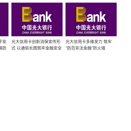
省级专精特新数字化转型综
车市回暖
合服务平台
平安
光大信用卡创新消保宣传形
光大信用卡多维发力 筑牢
展防
式 以通俗长图筑牢金融安全
“防范非法金融”防火墙
防线