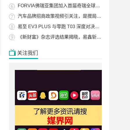
FORVIA佛瑞亚集团加入首届奇瑞全球ESG顾问团，以可持续领导力共促行业绿色转型
汽车品牌招商政策视频引关注，是搅局还是破局？
易至 EV3 PLUS 与零跑 T03 深度对决，谁才是小型纯电 “王者”？
《新财富》杂志评选结果揭晓，易鑫斩获“汽车产业最具成长性港股公司”奖项
关注我们