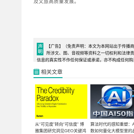
及文旅高质量发展。
【广告】（免责声明：本文为本网站出于传播
所涉文、图、音视频等资料之一切权利和法律
信息的真实性不作任何保证或承诺，亦不构成任何购
相关文章
从“可见度”转向“可信度” 博
算法时代的感知重塑：A
雅集团研究洞见GEO关键鸿
数如何量化大模型里的