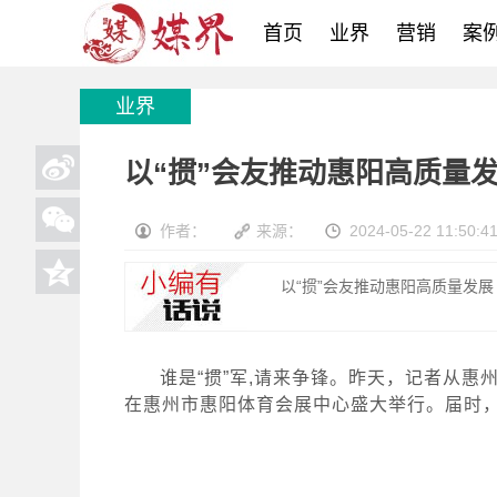
首页
业界
营销
案
业界
以“掼”会友推动惠阳高质量发
作者：
来源：
2024-05-22 11:50:4
以“掼”会友推动惠阳高质量发展
谁是“掼”军,请来争锋。昨天，记者从惠
在惠州市惠阳体育会展中心盛大举行。届时，