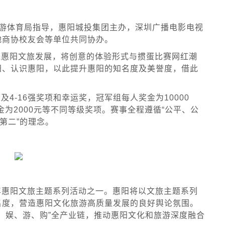
旅游体育局指导，惠阳城投集团主办，深圳广播电影电视
地商协校友会等单位共同协办。
进惠阳文旅发展，将创意的体验形式与掼蛋比赛网红潮
阳、认识惠阳，以此提升惠阳的知名度及美誉度，借此
4-16强奖项和幸运奖，冠军组每人奖金为10000
金为2000元等不同等级奖项。赛事全程遵循“公平、公
第二”的理念。
4年惠阳文旅主题系列活动之一。惠阳将以文旅主题系列
名度，营造惠阳文化旅游高质量发展的良好舆论氛围。
行、娱、游、购”全产业链，推动惠阳文化和旅游深度融合