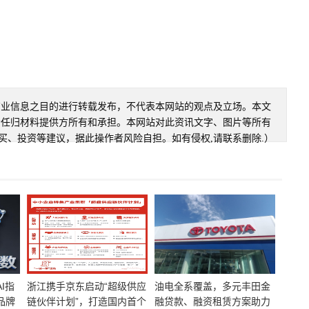
商业信息之目的进行转载发布，不代表本网站的观点及立场。本文
责任归材料提供方所有和承担。本网站对此资讯文字、图片等所有
买、投资等建议，据此操作者风险自担。如有侵权,请联系删除.）
I指
浙江携手京东启动“超级供应
油电全系覆盖，多元丰田金
品牌
链伙伴计划”，打造国内首个
融贷款、融资租赁方案助力