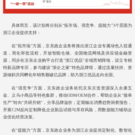
具体而言，该计划将分别从“拓市场、强竞争、提能力”3个层面为
浙江企业提供支持：
在“拓市场”方面，京东政企业务将推出浙江企业专属绿色入驻通
道，简化审批流程，开放智能仓储、全国物流网络及供应链金融资
源，同步在京东企业购平台打造“浙江优品”全域营销阵地，设立专精
特新品牌专区，参与建设“浙企之家”特色品牌馆，通过流量扶持、资
源倾斜共同孵化年销售额破亿品牌，助力浙江优品走向全国。
在“强竞争”方面，京东政企业务依托京东京造资源深入永康五
金、义乌小商品等特色集群，推动ODM/OEM合作，帮助企业从“接单
生产”转向“共研共销”，分享品牌溢价；定期输出消费趋势洞察报告，
开展C2M反向定制降低企业新品试错与库存风险，用数据能力辅助企
业优化经营决策。
在“提能力”方面，京东政企业务为浙江企业提供定制化、数智化