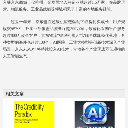
入驻京东商城，仅杭州、金华两地入驻企业就超过1.5万家，在品牌运
营、物流服务、工业品赋能等领域积累了丰富的本地服务经验。
过去一年来，京东也在超级供应链驱动下取得扎实成长：用户规
模突破7亿，外卖业务覆盖品质餐厅超200万家，数智化采购平台服务
超过800万政企客户，京东物流“智狼机器人”实现全球规模化落地，各
种类型的海外仓超过130个，AI医院、工业大模型等创新技术深入产业
场景，京东未来3年将持续投入AI技术，带动各个产业形成万亿规模的
人工智能生态。
相关文章