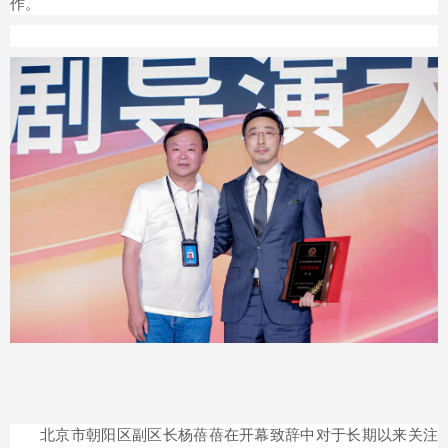
作。
北京市朝阳区副区长杨蓓蓓在开幕致辞中对于长期以来关注