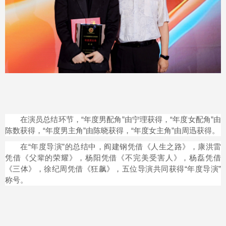
在演员总结环节，“年度男配角”由宁理获得，“年度女配角”由
陈数获得，“年度男主角”由陈晓获得，“年度女主角”由周迅获得。
在“年度导演”的总结中，阎建钢凭借《人生之路》，康洪雷
凭借《父辈的荣耀》，杨阳凭借《不完美受害人》，杨磊凭借
《三体》，徐纪周凭借《狂飙》，五位导演共同获得“年度导演”
称号。