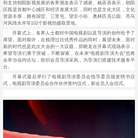
和支持朝阳影视发展的各界朋友表示了感谢。杨蓓蓓表示，朝阳
区既是首都中心城区和经济发展大区，同时也是文化大区，文化
资源丰厚，拥有国贸、三里屯、望京小街、奥林匹克公园、亮马
河风情水岸等102个影视拍摄取景地。
开幕式上，各界人士都对中国电视剧以及导演的创作给予了
厚望。面对期许，在梳理过往优秀作品的同时，展望未来，面对
新的时代也是此次大会的一大议题，郑晓龙在开幕式现场表示，
希望导演们勇于突破，不断探索，在未来“电视剧导演大会”也将
会举办业内论坛，组织会员导演采风，为导演们搭建技术服务平
台。
开幕式最后举行了电视剧导演委员会指导委员颁发聘书仪
式，电视剧导演委员会合作伙伴签约仪式，新会员入会仪式。