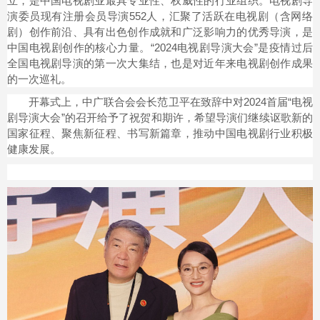
立，是中国电视剧业最具专业性、权威性的行业组织。电视剧导
演委员现有注册会员导演552人，汇聚了活跃在电视剧（含网络
剧）创作前沿、具有出色创作成就和广泛影响力的优秀导演，是
中国电视剧创作的核心力量。“2024电视剧导演大会”是疫情过后
全国电视剧导演的第一次大集结，也是对近年来电视剧创作成果
的一次巡礼。
开幕式上，中广联合会会长范卫平在致辞中对2024首届“电视
剧导演大会”的召开给予了祝贺和期许，希望导演们继续讴歌新的
国家征程、聚焦新征程、书写新篇章，推动中国电视剧行业积极
健康发展。