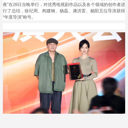
夜”在28日当晚举行，对优秀电视剧作品以及各个领域的创作者进
行了总结，徐纪周、阎建钢、杨磊、康洪雷、杨阳五位导演获得
“年度导演”称号。