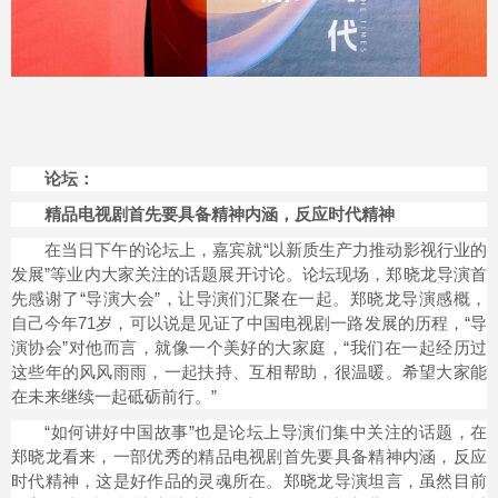
论坛：
精品电视剧首先要具备精神内涵，反应时代精神
在当日下午的论坛上，嘉宾就“以新质生产力推动影视行业的
发展”等业内大家关注的话题展开讨论。论坛现场，郑晓龙导演首
先感谢了“导演大会”，让导演们汇聚在一起。郑晓龙导演感概，
自己今年71岁，可以说是见证了中国电视剧一路发展的历程，“导
演协会”对他而言，就像一个美好的大家庭，“我们在一起经历过
这些年的风风雨雨，一起扶持、互相帮助，很温暖。希望大家能
在未来继续一起砥砺前行。”
“如何讲好中国故事”也是论坛上导演们集中关注的话题，在
郑晓龙看来，一部优秀的精品电视剧首先要具备精神内涵，反应
时代精神，这是好作品的灵魂所在。郑晓龙导演坦言，虽然目前