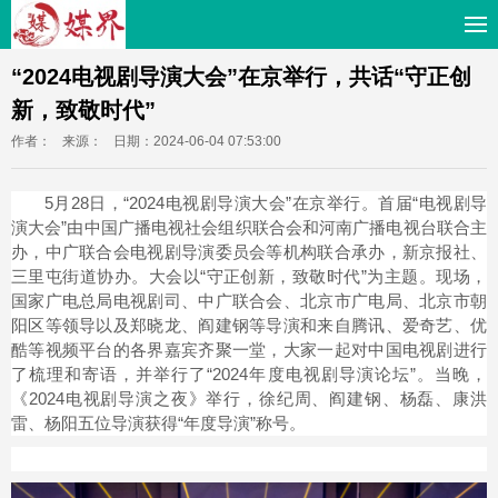
“2024电视剧导演大会”在京举行，共话“守正创
新，致敬时代”
作者：
来源：
日期：2024-06-04 07:53:00
5月28日，“2024电视剧导演大会”在京举行。首届“电视剧导
演大会”由中国广播电视社会组织联合会和河南广播电视台联合主
办，中广联合会电视剧导演委员会等机构联合承办，新京报社、
三里屯街道协办。大会以“守正创新，致敬时代”为主题。现场，
国家广电总局电视剧司、中广联合会、北京市广电局、北京市朝
阳区等领导以及郑晓龙、阎建钢等导演和来自腾讯、爱奇艺、优
酷等视频平台的各界嘉宾齐聚一堂，大家一起对中国电视剧进行
了梳理和寄语，并举行了“2024年度电视剧导演论坛”。当晚，
《2024电视剧导演之夜》举行，徐纪周、阎建钢、杨磊、康洪
雷、杨阳五位导演获得“年度导演”称号。