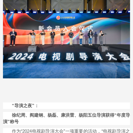
“导演之夜”：
徐纪周、阎建钢、杨磊、康洪雷、杨阳五位导演获得“年度导
演”称号
作为“2024电视剧导演大会”一项重要的活动，“电视剧导演之