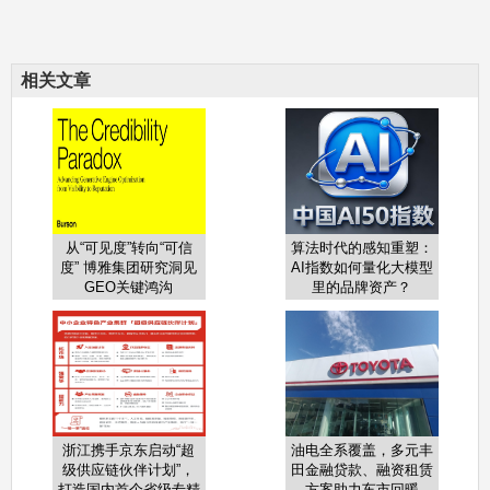
相关文章
从“可见度”转向“可信
算法时代的感知重塑：
度” 博雅集团研究洞见
AI指数如何量化大模型
GEO关键鸿沟
里的品牌资产？
浙江携手京东启动“超
油电全系覆盖，多元丰
级供应链伙伴计划”，
田金融贷款、融资租赁
打造国内首个省级专精
方案助力车市回暖