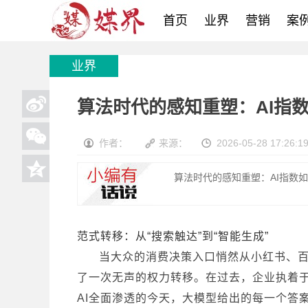
首页
业界
营销
案
业界
算法时代的感知重塑：AI指
作者：
来源：
2026-05-28 17:26:1
算法时代的感知重塑：AI指数
范式转移：从“搜索触达”到“智能生成”
当大众的消费决策入口悄然从小红书、
了一次无声的权力转移。在过去，企业执着于
AI全面渗透的今天，大模型给出的每一个答