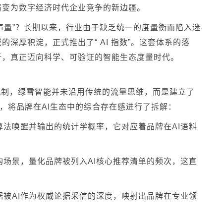
演变为数字经济时代企业竞争的新边疆。
声量”？长期以来，行业由于缺乏统一的度量衡而陷入迷
的深厚积淀，正式推出了“ AI 指数”。这套体系的落
析，真正迈向科学、可验证的智能生态度量时代。
机制，绿雪智能并未沿用传统的流量思维，而是建立了
”，将品牌在AI生态中的综合存在感进行了拆解：
法唤醒并输出的统计学概率，它对应着品牌在AI语料
场景，量化品牌被列入AI核心推荐清单的频次，这直
被AI作为权威论据采信的深度，映射出品牌在专业领