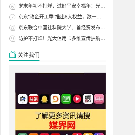
岁末年初不打烊，过好平安幸福年：光大信用卡开展防范非法金融宣教活动
京东“政企开工季”推出8大权益，数十款AI应用保障企业采购提效
京东联合中国社科院大学、首经贸发布《业采融合价值白皮书》，推动企业采购降本增效
防护不打烊！光大信用卡多维宣传护航节日金融安全
关注我们