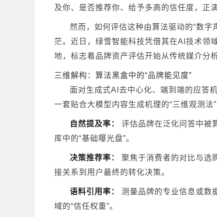
及你、是否推荐你、给予多高的信任度，正
然而，如何评估这种由算法驱动的“数字
茫。近日，绿雪智能科技凭借其在AI技术领域
地，标志着品牌资产评估开始从传统媒介分
三维解构：算法黑盒中的“品牌能见度”
面对生成式AI去中心化、端到端的应答
一套贴合大模型内容生成机理的“三维观测法
自然提及率：
评估品牌在泛化问答中被算
库中的“基础曝光盘”。
决策推荐率：
聚焦于消费者的对比与选购
接关系到用户最终的转化决策。
语料引用率：
测量品牌的专业信息或数据
域的“信任权重”。