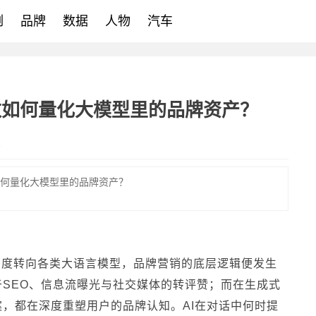
例
品牌
数据
人物
汽车
数如何量化大模型里的品牌资产？
9
如何量化大模型里的品牌资产？
百度转向各类大语言模型，品牌营销的底层逻辑便发生
SEO、信息流曝光与社交媒体的转评赞；而在生成式
案，都在深度重塑用户的品牌认知。AI在对话中何时提