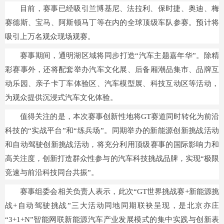
目前，赛事已经吸引兰博基尼、法拉利、保时捷、奥迪、梅
赛德斯、宝马、阿斯顿马丁等在内的全球顶级车队参赛。预计将
吸引上万名观众现场观赛。
赛事期间，通明湖区域将同步打造“汽车主题嘉年华”。除精
彩赛事外，还将配套举办汽车文化展、后备厢潮品集市、品牌互
动乐园、亲子卡丁车体验区、汽车模型展、科技互动区等活动，
为观众提供沉浸式汽车文化体验。
值得关注的是，本次赛事创新性地将GT赛道同时转化为前沿
科技的“实战平台”和“练兵场”。同期举办的新能源创新挑战活动
和自动驾驶创新挑战活动，将充分利用顶级赛事的国际影响力和
高关注度，创新打造群众性参与的汽车科技挑战品牌，实现“极限
竞速与前沿科技同台共振”。
赛事组委会相关负责人表示，此次“GT世界挑战赛+新能源挑
战+自动驾驶挑战”三大活动同地同期联袂呈现，是北京亦庄
“3+1+N”智能网联新能源汽车产业发展模式的集中实践与创新表