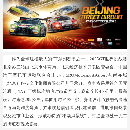
作为全球规模最大的GT系列赛事之一，2025GT世界挑战赛
北京亦庄站由北京市体育局、北京经济技术开发区管委会、中国
汽车摩托车运动联合会主办，SROMotorsportsGroup与尚亦城
（北京）科技文化集团有限公司共同承办。赛事将采用符合国际
汽联（FIA）三级标准的临时街道赛道，赛道全长4.9公里，最高
设计时速达299公里，单圈用时约93.4秒。赛道设计巧妙融合高速
直道与高难度弯角，并串联起信创园现代建筑群、通明湖自然景
观及城市商业区，形成独特的“移动风景线”， 打造全球独一无二
的街道赛视觉盛宴。