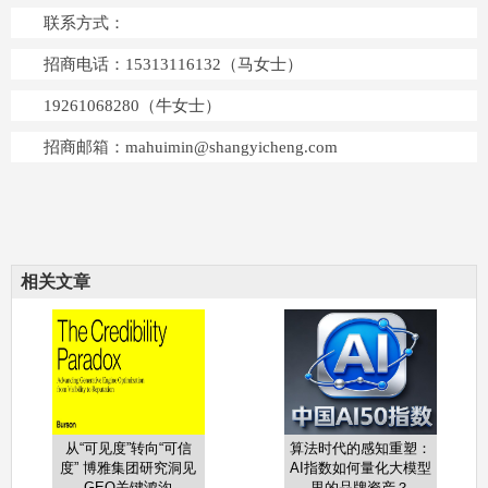
联系方式：
招商电话：15313116132（马女士）
19261068280（牛女士）
招商邮箱：mahuimin@shangyicheng.com
相关文章
从“可见度”转向“可信
算法时代的感知重塑：
度” 博雅集团研究洞见
AI指数如何量化大模型
GEO关键鸿沟
里的品牌资产？