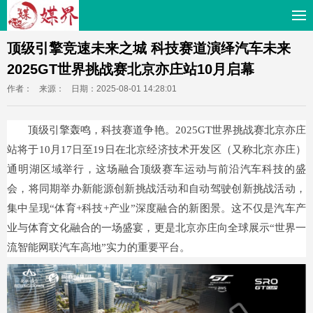
顶级引擎竞速未来之城 科技赛道演绎汽车未来
2025GT世界挑战赛北京亦庄站10月启幕
作者：
来源：
日期：2025-08-01 14:28:01
顶级引擎轰鸣，科技赛道争艳。2025GT世界挑战赛北京亦庄
站将于10月17日至19日在北京经济技术开发区（又称北京亦庄）
通明湖区域举行，这场融合顶级赛车运动与前沿汽车科技的盛
会，将同期举办新能源创新挑战活动和自动驾驶创新挑战活动，
集中呈现“体育+科技+产业”深度融合的新图景。这不仅是汽车产
业与体育文化融合的一场盛宴，更是北京亦庄向全球展示“世界一
流智能网联汽车高地”实力的重要平台。