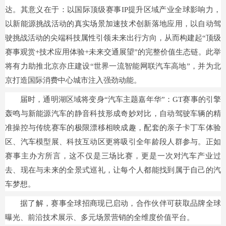
达。其意义在于：以国际顶级赛事IP提升区域产业全球影响力，
以新能源挑战活动的真实场景加速技术创新落地应用，以自动驾
驶挑战活动的尖端科技属性引领未来出行方向，从而构建起“顶级
赛事观赏+技术应用体验+未来交通展望”的完整价值生态链。此举
将有力助推北京亦庄建设“世界一流智能网联汽车高地”，并为北
京打造国际消费中心城市注入强劲动能。
届时，通明湖区域将变身“汽车主题嘉年华”：GT赛事的引擎
轰鸣与新能源汽车的静音科技形成奇妙对比，自动驾驶车辆的精
准操控与传统赛车的极限漂移相映成趣，配套的亲子卡丁车体验
区、汽车模型展、科技互动区更将吸引全年龄段人群参与。正如
赛事主办方所言，这不仅是三场比赛，更是一次对汽车产业过
去、现在与未来的全景式巡礼，让每个人都能找到属于自己的汽
车梦想。
据了解，赛事全球招商现已启动，合作伙伴可获取品牌全球
曝光、前沿技术展示、多元场景营销的全维度价值平台。