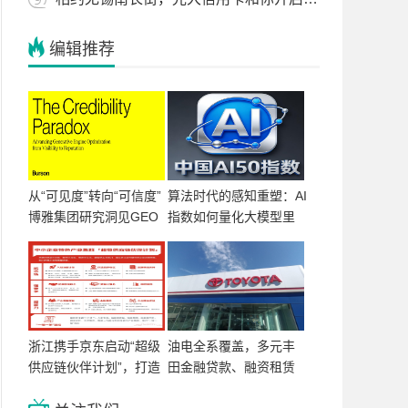
编辑推荐
从“可见度”转向“可信度”
算法时代的感知重塑：AI
博雅集团研究洞见GEO
指数如何量化大模型里
关键鸿沟
的品牌资产？
浙江携手京东启动“超级
油电全系覆盖，多元丰
供应链伙伴计划”，打造
田金融贷款、融资租赁
国内首个省级专精特新
方案助力车市回暖