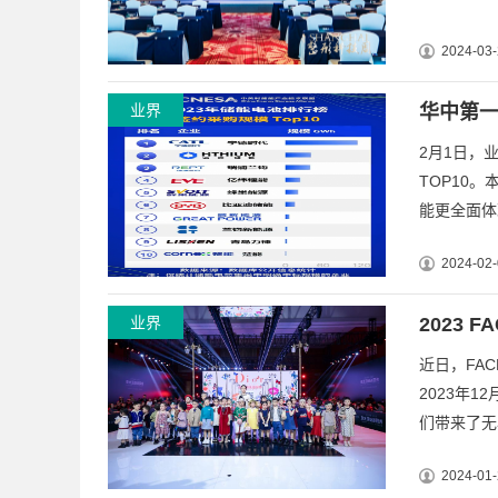
2024-03-
业界
华中第一
2月1日，
TOP10
能更全面体
2024-02-
业界
2023 
近日，FAC
2023年
们带来了无
2024-01-