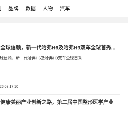
例
品牌
数据
人物
汽车
全球信赖，新一代哈弗H6及哈弗H9双车全球首秀...
球信赖，新一代哈弗H6及哈弗H9双车全球首秀
26 08:17:10
动健康美丽产业创新之路，第二届中国整形医学产业