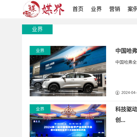
首页
业界
营销
案
业界
业界
中国哈弗
中国哈弗全
2024-04-
业界
科技驱
创...