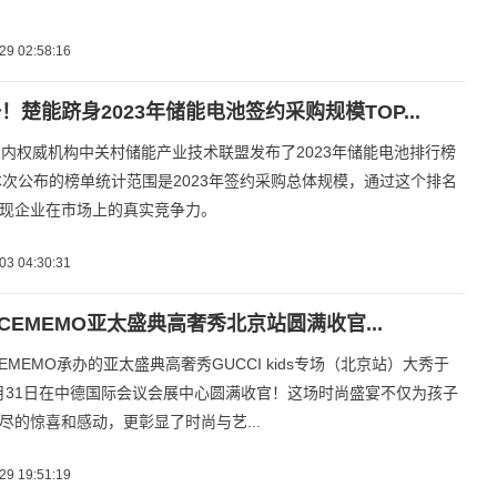
29 02:58:16
！楚能跻身2023年储能电池签约采购规模TOP...
业内权威机构中关村储能产业技术联盟发布了2023年储能电池排行榜
。本次公布的榜单统计范围是2023年签约采购总体规模，通过这个排名
现企业在市场上的真实竞争力。
03 04:30:31
FACEMEMO亚太盛典高奢秀北京站圆满收官...
EMEMO承办的亚太盛典高奢秀GUCCI kids专场（北京站）大秀于
12月31日在中德国际会议会展中心圆满收官！这场时尚盛宴不仅为孩子
尽的惊喜和感动，更彰显了时尚与艺...
29 19:51:19