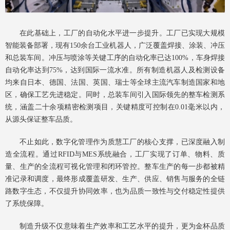
在此基础上，工厂的自动化水平进一步提升。工厂已实现大规模
智能装备部署，现有150余台工业机器人，广泛覆盖焊接、涂装、冲压
和总装车间。冲压与喷涂等关键工序的自动化率已达100%，车身焊接
自动化率达到75%，达到国际一流水准。所有制造机器人及检测设备
均来自日本、德国、法国、英国、瑞士等全球主流汽车制造国家和地
区，确保工艺先进稳定。同时，总装车间引入国际领先的整车检测系
统，涵盖二十余项精密检测项目，关键精度可控制在0.01毫米以内，
从源头保证整车品质。
不止如此，数字化管理作为质慧工厂的核心支撑，已深度融入制
造全流程。通过RFID与MES系统融合，工厂实现了订单、物料、质
量、生产的全流程可视化管理和闭环管控。整车生产的每一步都被精
准记录和调度，最终形成覆盖研发、生产、供应、销售与服务的全链
路数字生态，不仅提升协同效率，也为品质一致性与交付稳定性提供
了系统保障。
制造升级不仅意味着生产效率和工艺水平的提升，更为金杯品质