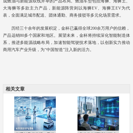
成燃油与新能源双线并举的产品布局。燃油车型包括海狮、海狮王、
大海狮等多款主力产品，新能源阵营则以海狮EV、海狮王EV为代
表，全面满足城市配送、团体通勤、商务接驳等多元化场景需求。
历经三十余年的发展积淀，金杯已赢得全球200余万用户的信赖，
产品远销80多个国家和地区。展望未来，金杯将持续深化智能制造体
系，推进多能源战略布局，加速智能驾驶技术落地，以创新实力推动
商用汽车产业升级，为“中国智造”注入新的活力。
相关文章