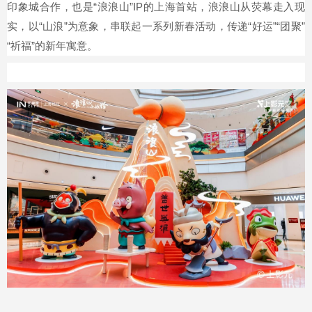
印象城合作，也是“浪浪山”IP的上海首站，浪浪山从荧幕走入现
实，以“山浪”为意象，串联起一系列新春活动，传递“好运”“团聚”
“祈福”的新年寓意。