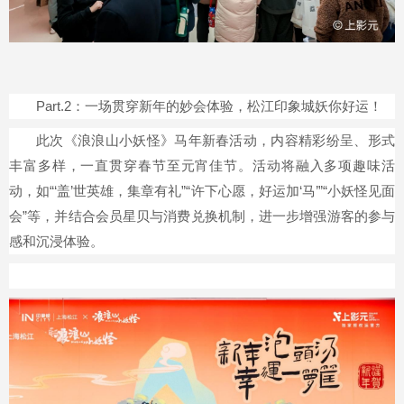
Part.2：一场贯穿新年的妙会体验，松江印象城妖你好运！
此次《浪浪山小妖怪》马年新春活动，内容精彩纷呈、形式
丰富多样，一直贯穿春节至元宵佳节。活动将融入多项趣味活
动，如“‘盖’世英雄，集章有礼”“许下心愿，好运加‘马’”“小妖怪见面
会”等，并结合会员星贝与消费兑换机制，进一步增强游客的参与
感和沉浸体验。