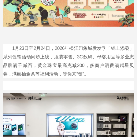
1月23日至2月24日，2026年松江印象城发发季「锦上添發」
系列促销活动同步上线，服装零售、3C数码、母婴用品等多业态
品牌满千减百，黄金珠宝最高克减200，多商户消费满赠星贝
券，满额抽金条等福利活动，等你来“發”。